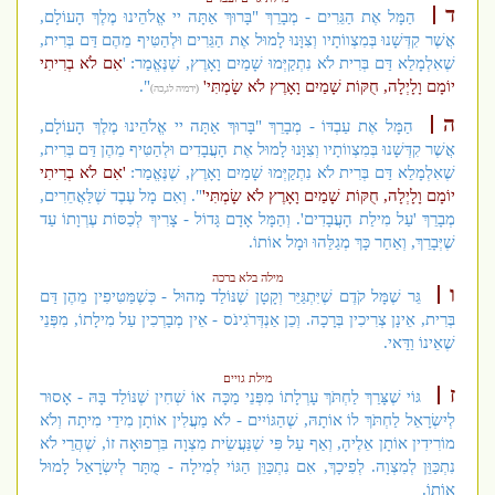
ד
הַמָּל אֶת הַגֵּרִים - מְבָרֵךְ "בָּרוּךְ אַתָּה יי אֱלֹהֵינוּ מֶלֶךְ הָעוֹלָם,
אֲשֶׁר קִדְּשָׁנוּ בְּמִצְווֹתָיו וְצִוָּנוּ לָמוּל אֶת הַגֵּרִים וּלְהַטִּיף מֵהֶם דַּם בְּרִית,
שֶׁאִלְמָלֵא דַּם בְּרִית לֹא נִתְקַיְּמוּ שָׁמַיִם וָאָרֶץ, שֶׁנֶּאֱמַר: '
אִם לֹא בְרִיתִי
יוֹמָם וָלָיְלָה, חֻקּוֹת שָׁמַיִם וָאָרֶץ לֹא שָׂמְתִּי'
".
(ירמיה לג,כה)
ה
הַמָּל אֶת עַבְדּוֹ - מְבָרֵךְ "בָּרוּךְ אַתָּה יי אֱלֹהֵינוּ מֶלֶךְ הָעוֹלָם,
אֲשֶׁר קִדְּשָׁנוּ בְּמִצְווֹתָיו וְצִוָּנוּ לָמוּל אֶת הָעֲבָדִים וּלְהַטִּיף מֵהֶן דַּם בְּרִית,
שֶׁאִלְמָלֵא דַּם בְּרִית לֹא נִתְקַיְּמוּ שָׁמַיִם וָאָרֶץ, שֶׁנֶּאֱמַר:
'אִם לֹא בְרִיתִי
יוֹמָם וָלָיְלָה, חֻקּוֹת שָׁמַיִם וָאָרֶץ לֹא שָׂמְתִּי'
". וְאִם מָל עֶבֶד שֶׁלַּאֲחֵרִים,
מְבָרֵךְ 'עַל מִילַת הָעֲבָדִים'. וְהַמָּל אָדָם גָּדוֹל - צָרִיךְ לְכַסּוֹת עֶרְוָתוֹ עַד
שֶׁיְּבָרֵךְ, וְאַחַר כָּךְ מְגַלֵּהוּ וּמָל אוֹתוֹ.
מילה בלא ברכה
ו
גֵּר שֶׁמָּל קֹדֶם שֶׁיִּתְגַּיֵּר וְקָטָן שֶׁנּוֹלַד מָהוּל - כְּשֶׁמַּטִּיפִין מֵהֶן דַּם
בְּרִית, אֵינָן צְרִיכִין בְּרָכָה. וְכֵן אַנְדְּרֹגִינֹס - אֵין מְבָרְכִין עַל מִילָתוֹ, מִפְּנֵי
שֶׁאֵינוֹ וַדַּאי.
מילת גויים
ז
גּוֹי שֶׁצָּרַךְ לַחְתֹּךְ עָרְלָתוֹ מִפְּנֵי מַכָּה אוֹ שְׁחִין שֶׁנּוֹלַד בָּהּ - אָסוּר
לְיִשְׂרָאֵל לַחְתֹּךְ לוֹ אוֹתָהּ, שֶׁהַגּוֹיִים - לֹא מַעֲלִין אוֹתָן מִידֵי מִיתָה וְלֹא
מוֹרִידִין אוֹתָן אֵלֶיהָ, וְאַף עַל פִּי שֶׁנַּעֲשֵׂית מִצְוָה בִּרְפוּאָה זוֹ, שֶׁהֲרֵי לֹא
נִתְכַּוֵּן לְמִצְוָה. לְפִיכָךְ, אִם נִתְכַּוֵּן הַגּוֹי לְמִילָה - מֻתָּר לְיִשְׂרָאֵל לָמוּל
אוֹתוֹ.