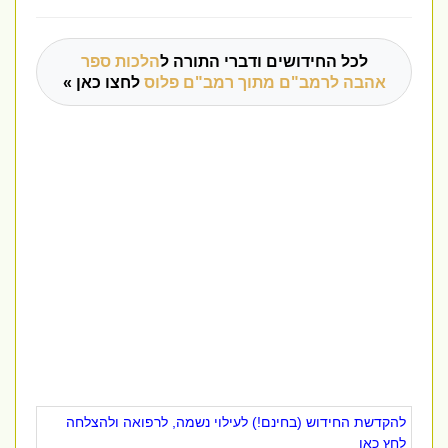
לכל החידושים ודברי התורה ל
הלכות ספר
אהבה לרמב"ם מתוך רמב"ם פלוס
לחצו כאן »
להקדשת החידוש (בחינם!) לעילוי נשמה, לרפואה ולהצלחה
לחץ כאן