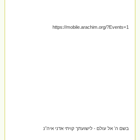
https://mobile.arachim.org/?Events=1
בשם ה' אל עולם - לישועתך קויתי אדני איה"נ