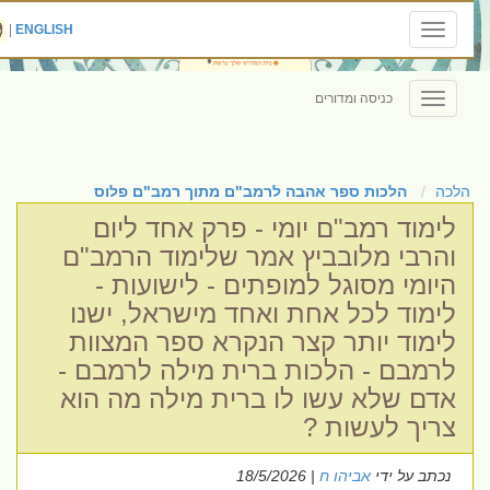
|
ENGLISH
Toggle
navigation
כניסה ומדורים
Toggle
navigation
הלכה
הלכות ספר אהבה לרמב"ם מתוך רמב"ם פלוס
לימוד רמב"ם יומי - פרק אחד ליום
והרבי מלובביץ אמר שלימוד הרמב"ם
היומי מסוגל למופתים - לישועות -
לימוד לכל אחת ואחד מישראל, ישנו
לימוד יותר קצר הנקרא ספר המצוות
לרמבם - הלכות ברית מילה לרמבם -
אדם שלא עשו לו ברית מילה מה הוא
צריך לעשות ?
נכתב על ידי
אביהו ח
| 18/5/2026