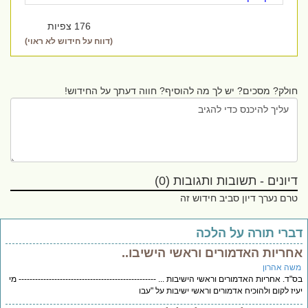
176 צפיות
(דווח על חידוש לא ראוי)
חולק? מסכים? יש לך מה להוסיף? חווה דעתך על החידוש!
דיונים - תשובות ותגובות (0)
טרם נערך דיון סביב חידוש זה
ברי תורה על הלכה
חריות האדמורים וראשי הישיבו..
שה אהרון
"ד. אחריות האדמורים וראשי הישיבות ... -------------------------------------------------- מי
יז לקום ולהוכיח אדמורים וראשי ישיבות על "עבו