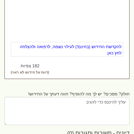
להקדשת החידוש (בחינם!) לעילוי נשמה, לרפואה ולהצלחה
לחץ כאן
182 צפיות
(דווח על חידוש לא ראוי)
חולק? מסכים? יש לך מה להוסיף? חווה דעתך על החידוש!
דיונים - תשובות ותגובות (0)