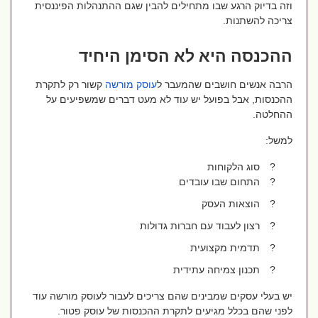
וזה בדיוק הרגע שבו מתחילים להבין שגם ההתנהלות הפיננסית
צריכה להשתנות.
ההכנסה היא לא הסימן היחיד
הרבה אנשים חושבים שהמעבר ל
עוסק
מורשה
קשור רק לתקרת
ההכנסות, אבל בפועל יש עוד לא מעט דברים שמשפיעים על
ההחלטה.
למשל:
?
סוג הלקוחות
?
התחום שבו עובדים
?
הוצאות העסק
?
רצון לעבוד עם חברות גדולות
?
תדמית מקצועית
?
תכנון צמיחה עתידית
יש בעלי עסקים שמבינים שהם צריכים לעבור לעוסק מורשה עוד
לפני שהם בכלל מגיעים לתקרת ההכנסות של עוסק פטור.