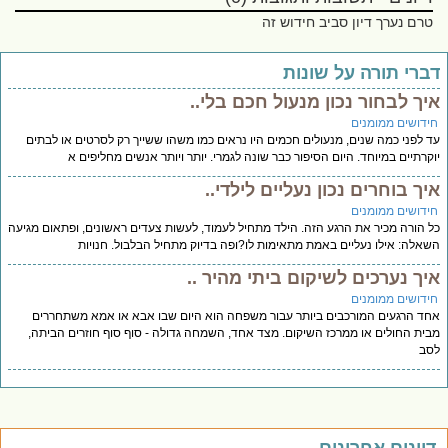
טרם נערך דיון סביב חידוש זה
ברי תורה על שונות
יך לבחור נכון מנעול חכם בלי..
ידושים ממומנים
 לפני כמה שנים, מנעולים חכמים היו נראים כמו משהו ששייך רק לסרטים או לבתים
קרתיים במיוחד. היום הסיפור כבר שונה לגמרי. יותר ויותר אנשים מחליפים א
יך בוחרים נכון נעליים לילדי..
ידושים ממומנים
 הורה מכיר את הרגע הזה. הילד מתחיל לעמוד, לעשות צעדים ראשונים, ופתאום מגיעה
אלה: אילו נעליים באמת מתאימות לו?ופה בדיוק מתחיל הבלבול. חנויות
יך נערכים לשיקום ביתי מהיר ..
ידושים ממומנים
ד הרגעים המורכבים ביותר עבור משפחה הוא היום שבו אבא או אמא משתחררים
ית החולים או ממרכז השיקום. מצד אחד, השמחה גדולה - סוף סוף חוזרים הביתה,
סב