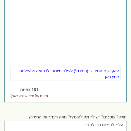
להקדשת החידוש (בחינם!) לעילוי נשמה, לרפואה ולהצלחה
לחץ כאן
191 צפיות
(דווח על חידוש לא ראוי)
חולק? מסכים? יש לך מה להוסיף? חווה דעתך על החידוש!