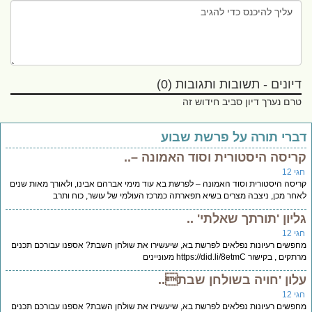
דיונים - תשובות ותגובות (0)
טרם נערך דיון סביב חידוש זה
ברי תורה על פרשת שבוע
ריסה היסטורית וסוד האמונה –..
י 12
יסה היסטורית וסוד האמונה – לפרשת בא עוד מימי אברהם אבינו, ולאורך מאות שנים
חר מכן, ניצבה מצרים בשיא תפארתה כמרכז העולמי של עושר, כוח ותרב
ליון 'תורתך שאלתי' ..
י 12
פשים רעיונות נפלאים לפרשת בא, שיעשירו את שולחן השבת? אספנו עבורכם תכנים
ים , בקישור https://did.li/8etmC מעוניינים
לון 'חויה בשולחן שבת..
י 12
פשים רעיונות נפלאים לפרשת בא, שיעשירו את שולחן השבת? אספנו עבורכם תכנים