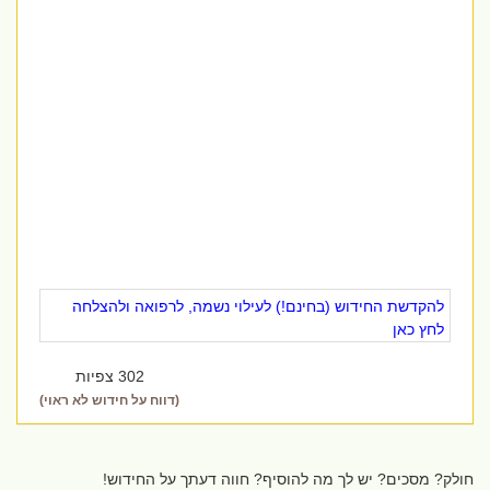
להקדשת החידוש (בחינם!) לעילוי נשמה, לרפואה ולהצלחה
לחץ כאן
302 צפיות
(דווח על חידוש לא ראוי)
חולק? מסכים? יש לך מה להוסיף? חווה דעתך על החידוש!