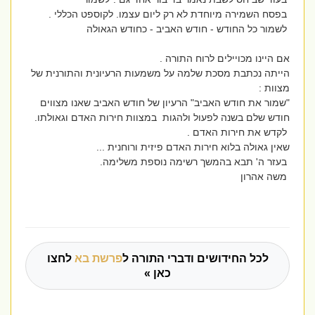
בפסח השמירה מיוחדת לא רק ליום עצמו. לקוספט הכללי .
לשמור כל החודש - חודש האביב - כחודש הגאולה
אם היינו מכויילים לרוח התורה .
הייתה נכתבת מסכת שלמה על משמעות הרעיונית והתורנית של
מצוות :
"שמור את חודש האביב" הרעיון של חודש האביב שאנו מצווים
חודש שלם בשנה לפעול ולהגות במצוות חירות האדם וגאולתו.
לקדש את חירות האדם .
שאין גאולה בלוא חירות האדם פיזית ורוחנית ...
בעזר ה' תבא בהמשך רשימה נוספת משלימה.
משה אהרון
לכל החידושים ודברי התורה ל
פרשת בא
לחצו
כאן »