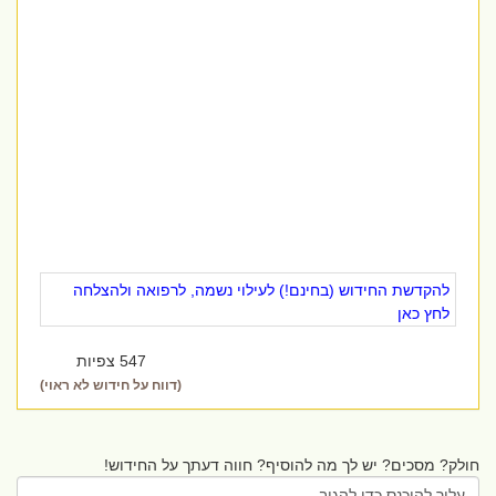
להקדשת החידוש (בחינם!) לעילוי נשמה, לרפואה ולהצלחה
לחץ כאן
547 צפיות
(דווח על חידוש לא ראוי)
חולק? מסכים? יש לך מה להוסיף? חווה דעתך על החידוש!