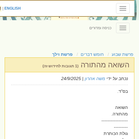
|
ENGLISH
Toggle
navigation
כניסה ומדורים
Toggle
navigation
פרשת שבוע
חומש דברים
פרשת וילך
השואה מהתורה
(1 תגובות לחידוש זה)
נכתב על ידי
משה אהרון
| 24/9/2025
בס"ד.
השואה
מהתורה.
-----------------
---------
גולת הכותרת