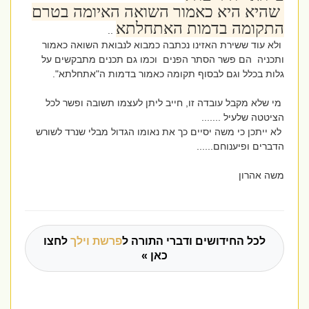
שהיא היא כאמור השואה האיומה בטרם
התקומה בדמות האתחלתא
..
ולא עוד ששירת האזינו נכתבה כמבוא לנבואת השואה כאמור
ותכניה הם פשר הסתר הפנים וכמו גם תכנים מתבקשים על
גלות בכלל וגם לבסוף תקומה כאמור בדמות ה"אתחלתא".
מי שלא מקבל עובדה זו, חייב ליתן לעצמו תשובה ופשר לכל
הציטטה שלעיל .......
לא ייתכן כי משה יסיים כך את נאומו הגדול מבלי שנרד לשורש
הדברים ופיענוחם......
משה אהרון
לכל החידושים ודברי התורה ל
פרשת וילך
לחצו
כאן »