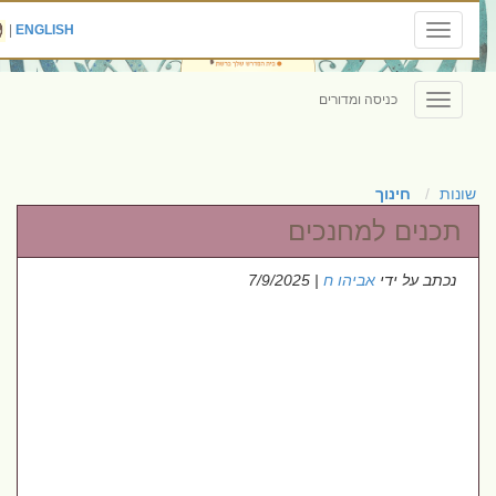
|
ENGLISH
Toggle
navigation
כניסה ומדורים
Toggle
navigation
שונות
חינוך
תכנים למחנכים
נכתב על ידי
אביהו ח
| 7/9/2025