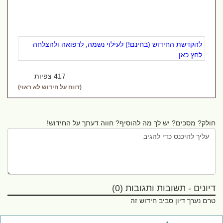
להקדשת החידוש (בחינם!) לעילוי נשמה, לרפואה ולהצלחה
לחץ כאן
417 צפיות
(דווח על חידוש לא ראוי)
חולק? מסכים? יש לך מה להוסיף? חווה דעתך על החידוש!
דיונים - תשובות ותגובות (0)
טרם נערך דיון סביב חידוש זה