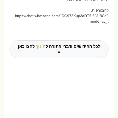
להצטרפות:
https://chat.whatsapp.com/JDG978Kup3aDT5I6iVuBCs?
mode=ac_t
לכל החידושים ודברי התורה ל
חינוך
לחצו כאן
»