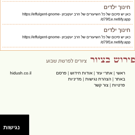
חינוך ילדים
כאן יש סיכום של כל השיעורים של הרב יעקובזון https://effulgent-gnome-
d79f1e.netlify.app/
חינוך ילדים
כאן יש סיכום של כל השיעורים של הרב יעקובזון https://effulgent-gnome-
d79f1e.netlify.app/
ראשי
|
אתרי עזר
|
אודות חידוש
|
פרסם
hidush.co.il
באתר
|
הצהרת נגישות
|
מדיניות
פרטיות
|
צור קשר
נגישות