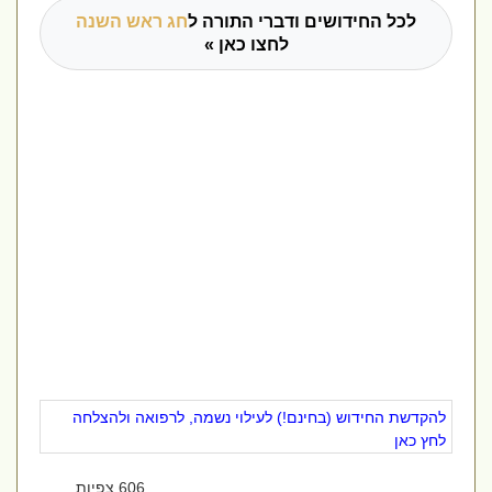
לכל החידושים ודברי התורה ל
חג ראש השנה
לחצו כאן »
להקדשת החידוש (בחינם!) לעילוי נשמה, לרפואה ולהצלחה
לחץ כאן
606 צפיות