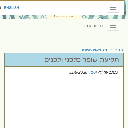
|
ENGLISH
Toggle
navigation
כניסה ומדורים
Toggle
navigation
חגים
חג ראש השנה
תקיעת שופר כלפני ולפנים
נכתב על ידי
יניב
| 31/8/2025