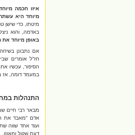
איזו חכמה מיוח
מיוחד היא עשתה
מיטתו, כדי שישן טו
באדמה, והוא ניצל
באופן מיוחד את 
אם נתבונן בשיחה 
חז"ל אומרים שבי
הסיפור, עכשיו אתה
במעמד דומה, אז מד
התנהלות במח
מבאר רבי חיים שמ
אדם "מאבד את הר
ועוד אחד שווה שתי
דעת שקול ומאוזן.