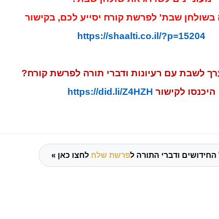
ה בשולחן שבת' לפרשת קורח יסייע לכם, בקישור
https://shaalti.co.il/?p=15204
רך לשבת עם רעיונות ודברי תורה
לפרשת
קורח?
היכנסו לקישור
https://did.li/Z4HZH
החידושים ודברי התורה ל
פרשת שלח
לחצו כאן »