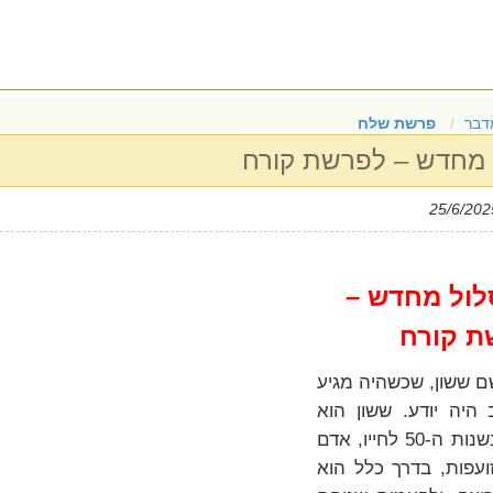
דבר
פרשת שלח
מחדש – לפרשת קורח
ול מחדש –
ת קורח
ם ששון, שכשהיה מגיע
היה יודע. ששון הוא
נהג משאית בטון בשנות ה-50 לחייו, אדם
ועפות, בדרך כלל הוא