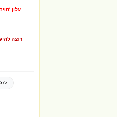
עלון 'חוי
רוצה להיע
לכל 