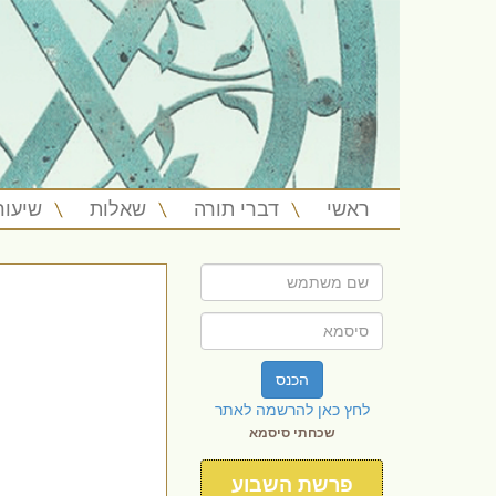
ראשי
דברי תורה
שאלות
שיעור
הכנס
לחץ כאן להרשמה לאתר
שכחתי סיסמא
פרשת השבוע