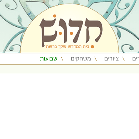
ים
ציורים
משחקים
שבועות