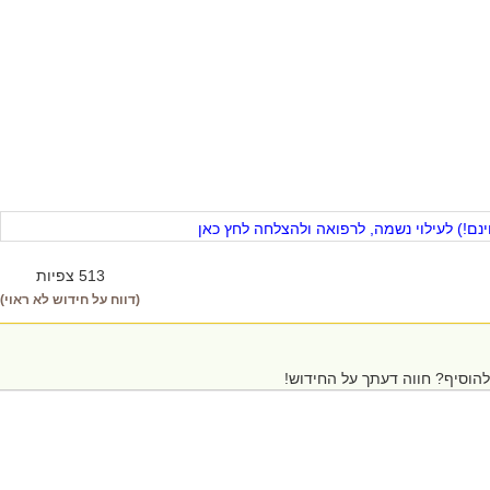
ם!) לעילוי נשמה, לרפואה ולהצלחה לחץ כאן
513 צפיות
(דווח על חידוש לא ראוי)
הוסיף? חווה דעתך על החידוש!