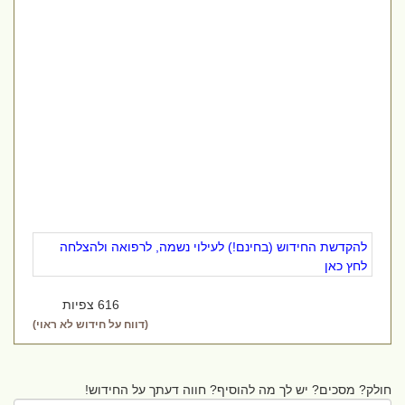
להקדשת החידוש (בחינם!) לעילוי נשמה, לרפואה ולהצלחה
לחץ כאן
616 צפיות
(דווח על חידוש לא ראוי)
חולק? מסכים? יש לך מה להוסיף? חווה דעתך על החידוש!