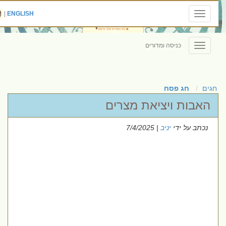
|
ENGLISH
Toggle
navigation
כניסה ומדורים
Toggle
navigation
חגים
חג פסח
האבות ויציאת מצרים
נכתב על ידי
יניב
| 7/4/2025