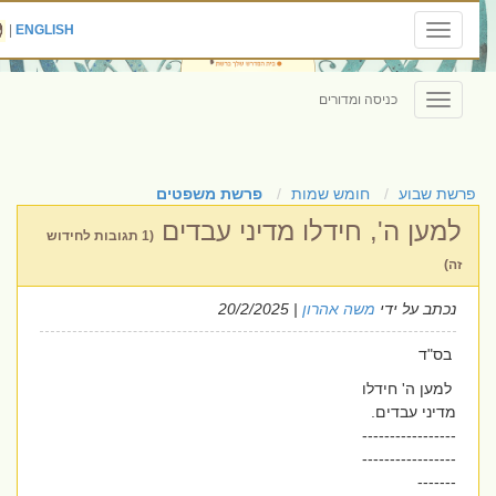
|
ENGLISH
Toggle
navigation
כניסה ומדורים
Toggle
navigation
פרשת שבוע
חומש שמות
פרשת משפטים
למען ה', חידלו מדיני עבדים
(1 תגובות לחידוש
זה)
נכתב על ידי
משה אהרון
| 20/2/2025
בס"ד
למען ה' חידלו
מדיני עבדים.
-----------------
-----------------
-------