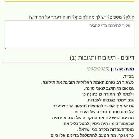
חולק? מסכים? יש לך מה להוסיף? חווה דעתך על החידוש!
דיונים - תשובות ותגובות (1)
משה אהרון
(20/2/2025)
בס"ד.
כשאור רב נערם,האמת האלוקית תובעת את תיקונה.
גם אם מי חושב שאני טועה.
ולכתחילה התורה כן כיוונה כי
גנב יימכר בגנבתו לעבדות.
גם אז איך אפשר להתעלם מהאור הרב שנערם
על נפסדותה הגמורה של העבדות.
מה עוד שיש לנו את התקדים של הנביא ירמיה
שכאמור בימיו היה ניסיון לבטל כליל את
מוסדהעבדות מקרב בני ישראל .
כך או כך, מה הטעם להתפלפל בדינים אלו כיום