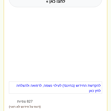
לחצו כאן »
להקדשת החידוש (בחינם!) לעילוי נשמה, לרפואה ולהצלחה
לחץ כאן
827 צפיות
(דווח על חידוש לא ראוי)