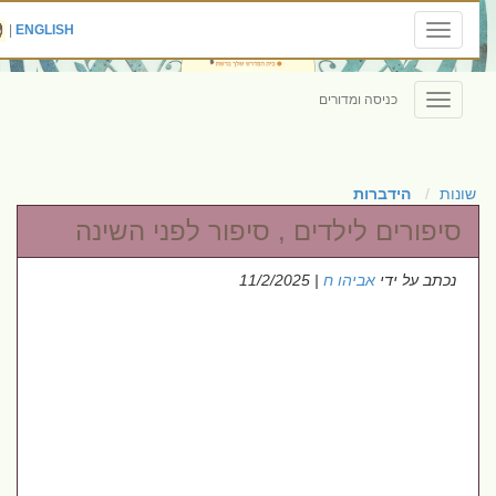
|
ENGLISH
Toggle
navigation
כניסה ומדורים
Toggle
navigation
שונות
הידברות
סיפורים לילדים , סיפור לפני השינה
נכתב על ידי
אביהו ח
| 11/2/2025