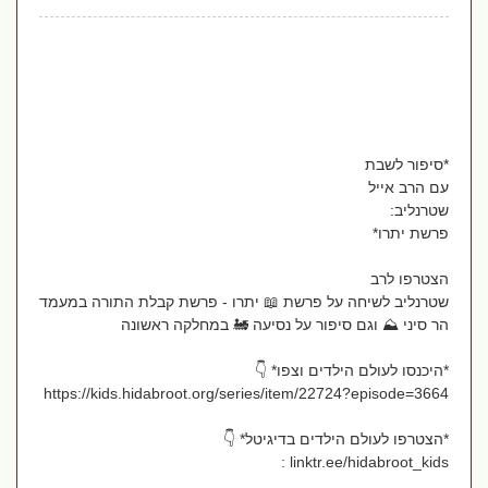
*סיפור לשבת
עם הרב אייל
שטרנליב:
פרשת יתרו*
הצטרפו לרב
שטרנליב לשיחה על פרשת 📖 יתרו - פרשת קבלת התורה במעמד
הר סיני ⛰ וגם סיפור על נסיעה 🚂 במחלקה ראשונה
*היכנסו לעולם הילדים וצפו* 👇
https://kids.hidabroot.org/series/item/22724?episode=3664
*הצטרפו לעולם הילדים בדיגיטל* 👇
linktr.ee/hidabroot_kids :