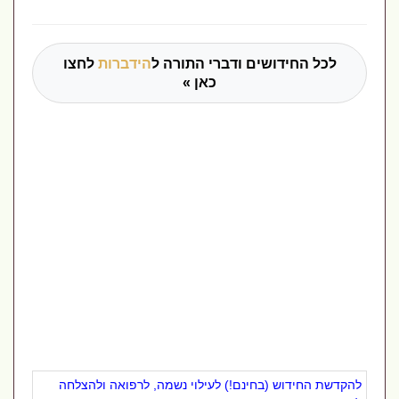
לכל החידושים ודברי התורה ל
הידברות
לחצו
כאן »
להקדשת החידוש (בחינם!) לעילוי נשמה, לרפואה ולהצלחה