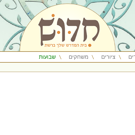
ים
ציורים
משחקים
שבועות