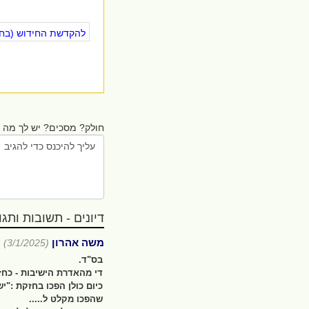
להקדשת החידוש (בחינ
חולק? מסכים? יש לך מה ל
דיונים - תשובות ותגובו
משה אהרון
(3/1/2025)
בס"ד.
די מהאדרת הישיבות - כחזו
כיום כולן הפכו בחזקת :"י
שהפכו מקלט ל.....