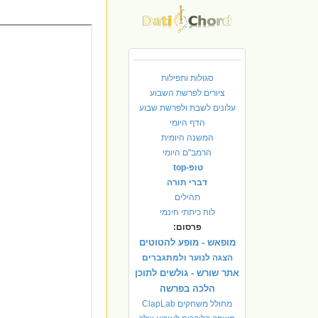
סגולות ותפילות
ציורים לפרשת השבוע
עלונים לשבת ולפרשת שבוע
הדף היומי
המשנה היומית
הרמב"ם היומי
טופ-top
דברי תורה
תהילים
לוח כיתתי חינמי
פרסום:
מופאש - מופע להטוטים
הצגה לנוער ולמתגברים
אתר שורש - גולשים לתוכן
הלכה בפרשה
מחולל משחקים ClapLab