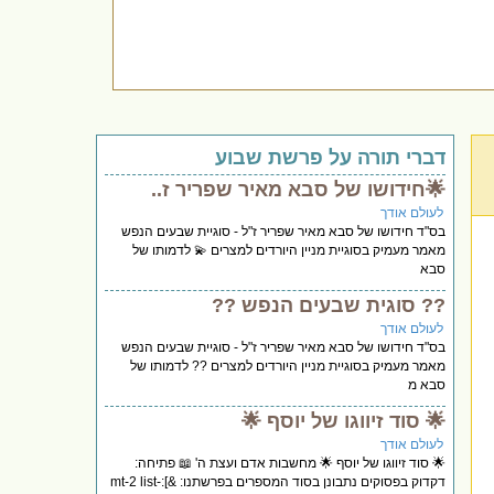
דברי תורה על פרשת שבוע
🌟חידושו של סבא מאיר שפריר ז..
לעולם אודך
בס"ד חידושו של סבא מאיר שפריר ז"ל - סוגיית שבעים הנפש
מאמר מעמיק בסוגיית מניין היורדים למצרים 💫 לדמותו של
סבא
?? סוגית שבעים הנפש ??
לעולם אודך
בס"ד חידושו של סבא מאיר שפריר ז"ל - סוגיית שבעים הנפש
מאמר מעמיק בסוגיית מניין היורדים למצרים ?? לדמותו של
סבא מ
🌟 סוד זיווגו של יוסף 🌟
לעולם אודך
🌟 סוד זיווגו של יוסף 🌟 מחשבות אדם ועצת ה' 📖 פתיחה:
דקדוק בפסוקים נתבונן בסוד המספרים בפרשתנו: &]:mt-2 list-