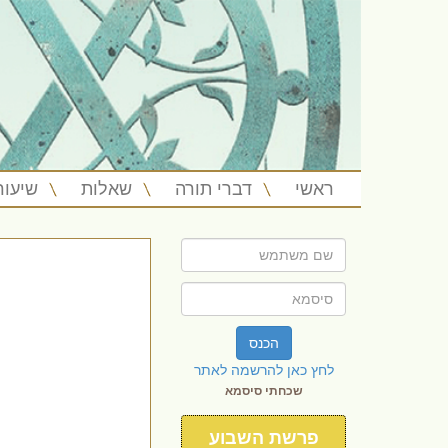
ראשי
דברי תורה
שאלות
שיעור
הכנס
לחץ כאן להרשמה לאתר
שכחתי סיסמא
פרשת השבוע