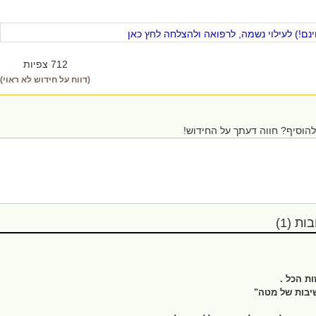
ם!) לעילוי נשמה, לרפואה ולהצלחה לחץ כאן
712 צפיות
(דווח על חידוש לא ראוי)
הוסיף? חווה דעתך על החידוש!
ת (1)
ת הכל .
שיבות של מטה"