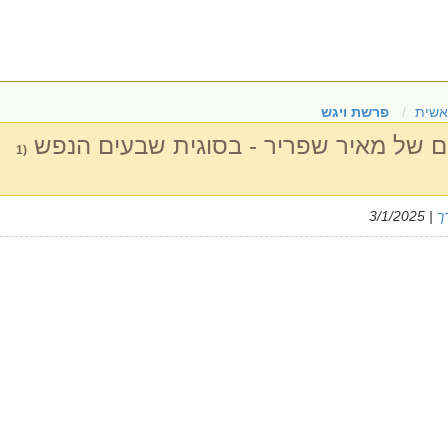
אשית
פרשת ויגש
ם של מאיר שפריר - בסוגית שבעים הנפש
(1
ך
| 3/1/2025