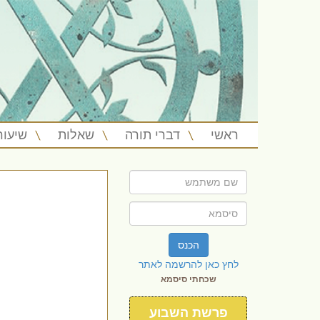
ראשי
דברי תורה
שאלות
שיעור
הכנס
לחץ כאן להרשמה לאתר
שכחתי סיסמא
פרשת השבוע