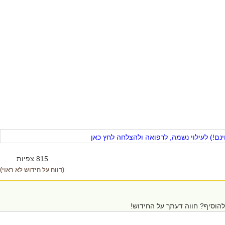
ם!) לעילוי נשמה, לרפואה ולהצלחה לחץ כאן
815 צפיות
(דווח על חידוש לא ראוי)
הוסיף? חווה דעתך על החידוש!