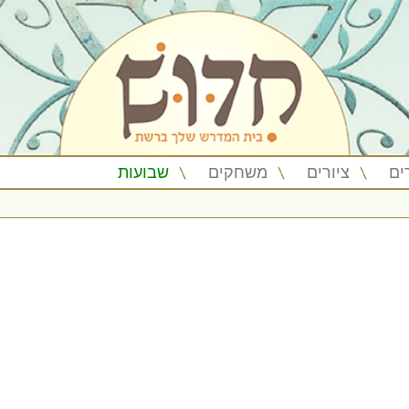
ים
ציורים
משחקים
שבועות