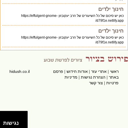
חינוך ילדים
כאן יש סיכום של כל השיעורים של הרב יעקובזון https://effulgent-gnome-
d79f1e.netlify.app/
חינוך ילדים
כאן יש סיכום של כל השיעורים של הרב יעקובזון https://effulgent-gnome-
d79f1e.netlify.app/
ראשי
|
אתרי עזר
|
אודות חידוש
|
פרסם
hidush.co.il
באתר
|
הצהרת נגישות
|
מדיניות
פרטיות
|
צור קשר
נגישות