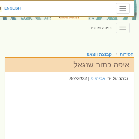
|
ENGLISH
Toggle
navigation
כניסה ומדורים
Toggle
navigation
חסידות
קבוצת ווצאפ
איפה כתוב שנגאל
נכתב על ידי
אביהו ח
| 8/7/2024