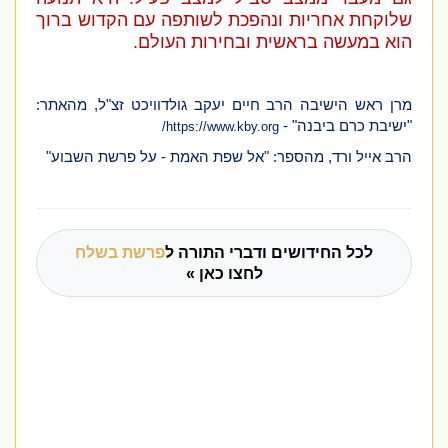
שלוקחת אחריות ונהפכת לשותפה עם הקדוש ברוך
הוא במעשה בראשית ובחירות העולם.
מרן ראש הישיבה הרב חיים יעקב גולדוויכט זצ"ל, מהאתר:
"ישיבת כרם ביבנה" -
/
https://www.kby.org
הרב אייל ורד, מהספר: "אל שפת האמת - על פרשת השבוע"
לכל החידושים ודברי התורה ל
פרשת בשלח
לחצו כאן »