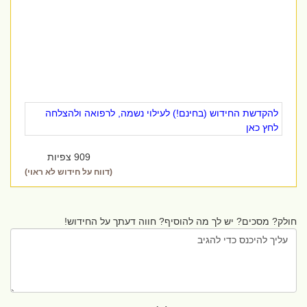
להקדשת החידוש (בחינם!) לעילוי נשמה, לרפואה ולהצלחה
לחץ כאן
909 צפיות
(דווח על חידוש לא ראוי)
חולק? מסכים? יש לך מה להוסיף? חווה דעתך על החידוש!