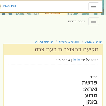
|
ENGLISH
Toggle
navigation
כניסה ומדורים
Toggle
navigation
פרשת שבוע
חומש בראשית
פרשת וארא
תקיעה בחצוצרות בעת צרה
נכתב על ידי
גל גל
| 11/1/2024
בס''ד
פרשת
וארא:
מדוע
בזמן