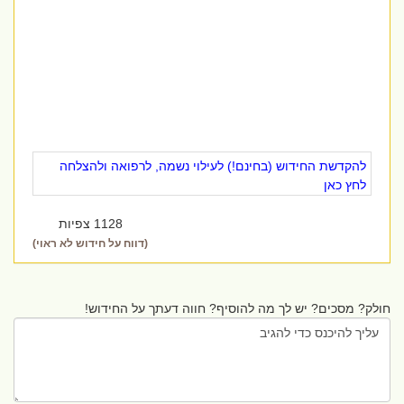
להקדשת החידוש (בחינם!) לעילוי נשמה, לרפואה ולהצלחה
לחץ כאן
1128 צפיות
(דווח על חידוש לא ראוי)
חולק? מסכים? יש לך מה להוסיף? חווה דעתך על החידוש!