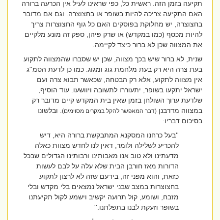
תקיעה בזמן הזה. ראשית כל, כפי שראינו לעיל אין הכרעה ברורה
האם התקיעה צריכה להיות בשופר או בחצוצרה. וגם אם מדובר
בחצוצרה, יש מחלוקת בפוסקים האם כל גוף החצוצרות צריך
להיות מכסף (כמו במקדש) או שרק פיהן, ספק זה מונע מלקיים
את המצווה שכן לא ברור כיצד לקיימה.
שנית, לא ברור שיש בכך מצווה, שכן יש שסברו שהמצווה לתקוע
בעת צרה היא רק בעת מלחמת גוג ומגוג. כמו כן לדעת הסמ''ג
אין מצווה לתקוע, אלא רק הבטחה, שכאשר תבוא צרה ועם
ישראל יתקעו בשופר, יתעוררו לתשובה ויוושעו. עוד הוסיף,
שלדעת ערוך השולחן בזמן שאין בית המקדש קיים מדובר רק
במצווה מדרבנן
. ובלשונו
(דבר המאפשר להקל במקרים מסוימים)
בסיכום דבריו:
''בעל כרחנו המסקנא המתבקשת ברורה היא, דיש
להכריע לשלילה ולומר, דאין לנו לחדש מצוות כאלה
מדעתינו ולא טוב אנו מאבותינו ורבותינו הגדולים שבכל
הדורות מאז חורבן הבית שלא עלה על לבם לעשות
כזאת, והוא מפני זה, בידעם שזה לא לרצון לתקוע
בחצוצרות במצב שבני ישראל נמצאים בלי מקדש ובלי
מזבח, ושומע, קול תרועה יקשיב וישמע לקול תקיעתנו
בשופר וזעקת לבנו בתפלתנו
.''