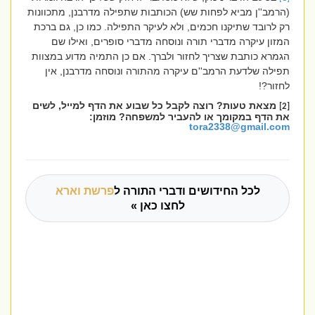
(הרמב''ן מביא לפחות שש) הכותבות שתפילה מדרבנן, מתכוונות
רק לרובד שתיקנו חכמים, ולא לעיקר התפילה. כמו כן, גם ברכת
המזון עיקרה מדברי תורה ונוסחה מדברי סופרים, ואילו שם
הגמרא כותבת שצריך לחזור ולברך. אם כן התמיה מדוע במצוות
תפילה שלדעת הרמב''ם עיקרה מהתורה ונוסחה מדרבנן, אין
לחזור?!
מצאת טעות? רוצה לקבל כל שבוע את הדף למייל, לשים
[2]
את הדף במקומך או להעביר למשפחה? מוזמן:
tora2338@gmail.com
לכל החידושים ודברי התורה ל
פרשת וארא
לחצו כאן »