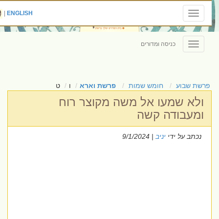
|
ENGLISH
Toggle
navigation
כניסה ומדורים
Toggle
navigation
פרשת שבוע
חומש שמות
פרשת וארא
ו
ט
ולא שמעו אל משה מקוצר רוח
ומעבודה קשה
נכתב על ידי
יניב
| 9/1/2024