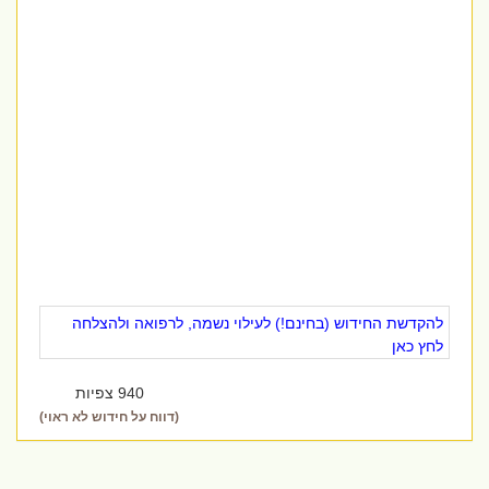
להקדשת החידוש (בחינם!) לעילוי נשמה, לרפואה ולהצלחה
לחץ כאן
940 צפיות
(דווח על חידוש לא ראוי)