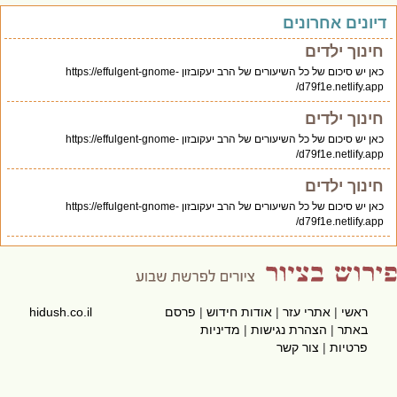
יונים אחרונים
חינוך ילדים
כאן יש סיכום של כל השיעורים של הרב יעקובזון https://effulgent-gnome-
d79f1e.netlify.app/
חינוך ילדים
כאן יש סיכום של כל השיעורים של הרב יעקובזון https://effulgent-gnome-
d79f1e.netlify.app/
חינוך ילדים
כאן יש סיכום של כל השיעורים של הרב יעקובזון https://effulgent-gnome-
d79f1e.netlify.app/
ראשי
|
אתרי עזר
|
אודות חידוש
|
פרסם
hidush.co.il
באתר
|
הצהרת נגישות
|
מדיניות
פרטיות
|
צור קשר