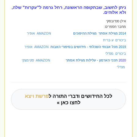
ניתן לחשוב, שבתקופה הראשונה, רחל גרמה ל"עקרות" שלה,
ולא אלוהים.
אילן סנדובסקי
מחבר הספרים:
2014
מגילת אסתר מגילת ההיפוכים
AMAZON
אופיר
ביכורים
ע-ברית
2019
מכל אבותי השכלתי - חידושים בסיפורי האבות
AMAZON
אופיר
ביכורים
מנדלי
2020
תככי הארמון - עלילות מגילת אסתר
AMAZON
סטימצקי
מנדלי
לכל החידושים ודברי התורה ל
פרשת ויצא
לחצו כאן »