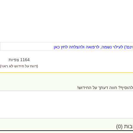
ם!) לעילוי נשמה, לרפואה ולהצלחה לחץ כאן
1164 צפיות
(דווח על חידוש לא ראוי)
הוסיף? חווה דעתך על החידוש!
ת (0)