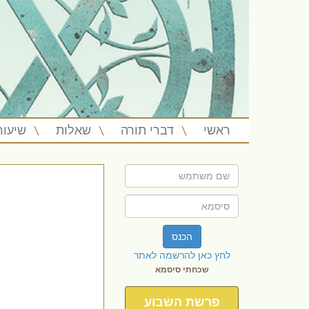
ראשי
דברי תורה
שאלות
שיעור
הכנס
לחץ כאן להרשמה לאתר
שכחתי סיסמא
פרשת השבוע