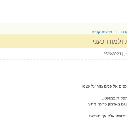
דבר
פרשת קורח
 ולמות כעני
ן
| 15/6/2023
ים אל פנים גוזר על עצמו
פקות במועט..
 [גם בארמון פרעה מתוך
 ירושה אלא אך מורשת ....