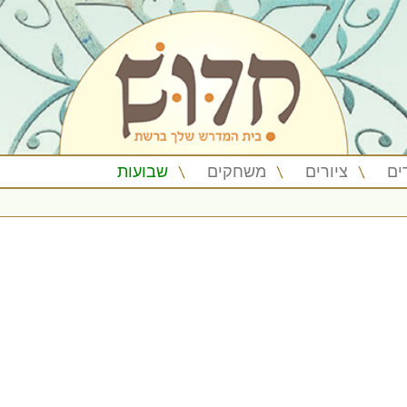
ים
ציורים
משחקים
שבועות