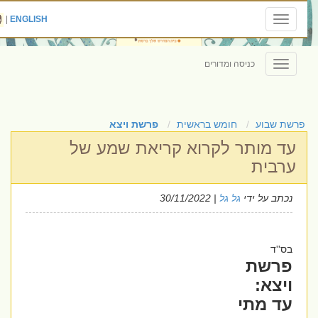
|
ENGLISH
Toggle
navigation
כניסה ומדורים
Toggle
navigation
פרשת שבוע
חומש בראשית
פרשת ויצא
עד מותר לקרוא קריאת שמע של
ערבית
נכתב על ידי
גל גל
| 30/11/2022
בס''ד
פרשת
ויצא:
עד מתי