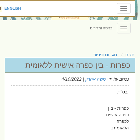
|
ENGLISH
Toggle
navigation
כניסה ומדורים
Toggle
navigation
חגים
חג יום כיפור
כפרות - בין כפרה אישית ללאומית
נכתב על ידי
משה אהרון
| 4/10/2022
בס"ד.
כפרות - בין
כפרה אישית
לכפרה
הלאומית.
-----------------