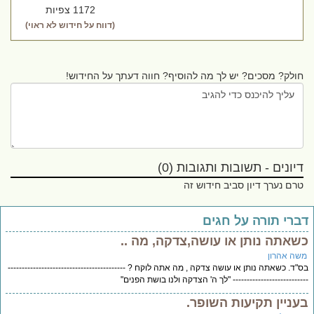
1172 צפיות
(דווח על חידוש לא ראוי)
חולק? מסכים? יש לך מה להוסיף? חווה דעתך על החידוש!
דיונים - תשובות ותגובות (0)
טרם נערך דיון סביב חידוש זה
ברי תורה על חגים
שאתה נותן או עושה,צדקה, מה ..
שה אהרון
"ד. כשאתה נותן או עושה צדקה , מה אתה לוקח ? ------------------------------------------
------------------------- "לך ה' הצדקה ולנו בושת הפנים"
עניין תקיעות השופר.