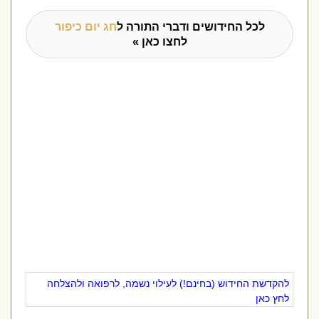
לכל החידושים ודברי התורה ל
חג יום כיפור
לחצו כאן »
להקדשת החידוש (בחינם!) לעילוי נשמה, לרפואה ולהצלחה
לחץ כאן