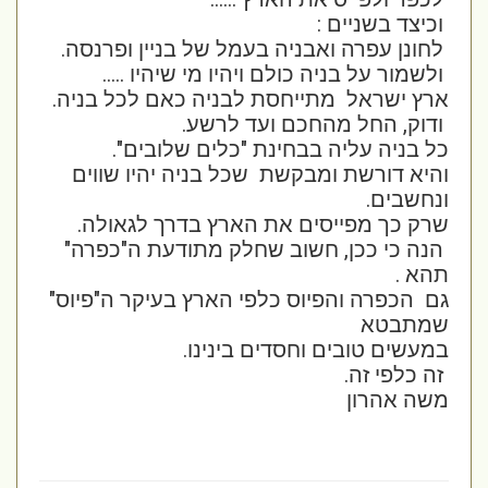
וכיצד בשניים :
לחונן עפרה ואבניה בעמל של בניין ופרנסה.
ולשמור על בניה כולם ויהיו מי שיהיו .....
ארץ ישראל מתייחסת לבניה כאם לכל בניה.
ודוק, החל מהחכם ועד לרשע.
כל בניה עליה בבחינת "כלים שלובים".
והיא דורשת ומבקשת שכל בניה יהיו שווים
ונחשבים.
שרק כך מפייסים את הארץ בדרך לגאולה.
הנה כי ככן, חשוב שחלק מתודעת ה"כפרה"
תהא .
גם הכפרה והפיוס כלפי הארץ בעיקר ה"פיוס"
שמתבטא
במעשים טובים וחסדים בינינו.
זה כלפי זה.
משה אהרון