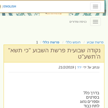
|
ENGLISH
Toggle
navigation
כניסה ומדורים
Toggle
navigation
פרשת שבוע
חומש כללי
פרשת כללי
1
נקודה שבועית פרשת השבוע "כי תשא"
ה'תשע"ט
נכתב על ידי
ידד
| 21/2/2019
בדרך כלל
בסרטים
וספרים נהוג
לתת כבוד