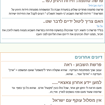
רשה סתומה: חידות היגיון לפר..
עה אביחיל
שה סתומה פותרים שולחן בסעודת שבת כל המשפחה מפצחת חידות היגיון על
רשה! * חידות לפרשת השבוע 'כי-תשא' תשע"ט * רוצים לקבל את החידות ישירות
אם צריך ליטול ידיים לדבר שט..
ל גל
''ד פרשת כי תשא: דבר שטיבולו במשקה פתיחה בפרשת השבוע מצווה משה להכין את
יור, ממנו ייטלו הכהנים את ידיהם ואת רגליהם לפני העבו
יונים אחרונים
פרשת השבוע - ראה
עצוב שכך מסתכמת הצדקה : שהיא שקולה ויותר ל"משפט" שאם המשפט = "ארץ"
הצדקה = "אדם" ועוד... . שהוא..
למען יידע אחרון צאצאיי.....
פעם הראה לי הזקן זקן אחר, שכל כולו כעין "פקעת" אדם . שהוא כל כך כפוף. עד
שדומה שעוד מעט ופניו נושקים לארץ. אזיי,הו..
אין מסלול עוקף עם ישראל