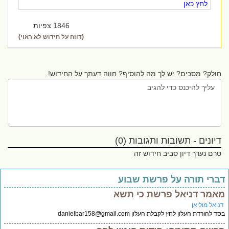
לחץ כאן
1846 צפיות
(דווח על חידוש לא ראוי)
חולק? מסכים? יש לך מה להוסיף? חווה דעתך על החידוש!
דיונים - תשובות ותגובות (0)
טרם נערך דיון סביב חידוש זה
ברי תורה על פרשת שבוע
אמר דניאל פרשת כי תשא
ניאל מוליאן
ד להורדת העלון לחץ לקבלת העלון
danielbar158@gmail.com