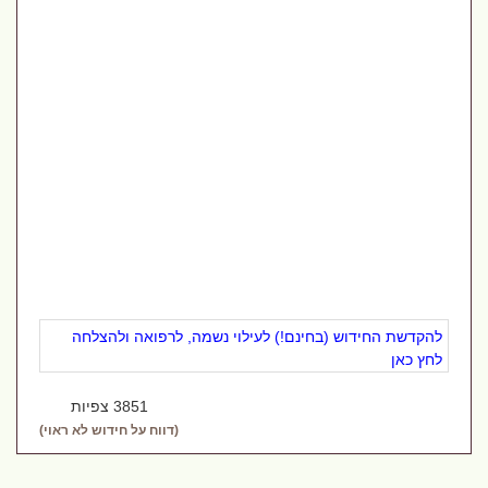
להקדשת החידוש (בחינם!) לעילוי נשמה, לרפואה ולהצלחה
לחץ כאן
3851 צפיות
(דווח על חידוש לא ראוי)