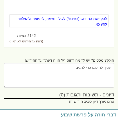
להקדשת החידוש (בחינם!) לעילוי נשמה, לרפואה ולהצלחה
לחץ כאן
2142 צפיות
(דווח על חידוש לא ראוי)
חולק? מסכים? יש לך מה להוסיף? חווה דעתך על החידוש!
דיונים - תשובות ותגובות (0)
טרם נערך דיון סביב חידוש זה
ברי תורה על פרשת שבוע