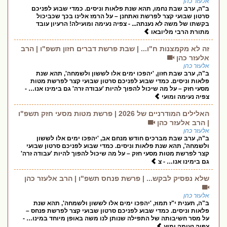
אלעזר כהן
ב"ה, ערב שבת נחמו, תהא שנת פלאות וניסים. כמדי שבוע לפניכם
סרטון שבועי קצר לפרשת ואתחנן – על הרמז אלינו בכך שכביכול
בקשתו של משה לא נענתה... - צפיה נעימה ומועילה! הרעיון עובד
מתורת הרבי מליובאו
זה לא מקמצנות ח"ו... | שבת פרשת דברים חזון תשפ"ו | הרב
אלעזר כהן
אלעזר כהן
ב"ה, ערב שבת חזון, 'יהפכו ימים אלו לששון ולשמחה', תהא שנת
פלאות וניסים. כמדי שבוע לפניכם סרטון שבועי קצר לפרשת מטות
מסעי חזק – על מה שיכול להפוך להיות 'עבודה זרה' גם בימינו אנו… -
צפיה נעימה ומועי
האלילים המודרניים של 2026 | פרשת מטות מסעי חזק תשפ"ו
| הרב אלעזר כהן
אלעזר כהן
ב"ה, ערב שבת מברכים חודש מנחם אב, 'יהפכו ימים אלו לששון
ולשמחה', תהא שנת פלאות וניסים. כמדי שבוע לפניכם סרטון שבועי
קצר לפרשת מטות מסעי חזק – על מה שיכול להפוך להיות 'עבודה זרה'
גם בימינו אנו… - צ
שלא נפסיק לבקש... | פרשת פנחס תשפ"ו | הרב אלעזר כהן
אלעזר כהן
ב"ה, תענית י"ז תמוז, 'יהפכו ימים אלו לששון ולשמחה', תהא שנת
פלאות וניסים. כמדי שבוע לפניכם סרטון שבועי קצר לפרשת פנחס –
על מסר חשיבותה של התפילה שנותן לנו משה באופן מיוחד במינו… -
צפיה נעימה ומוע