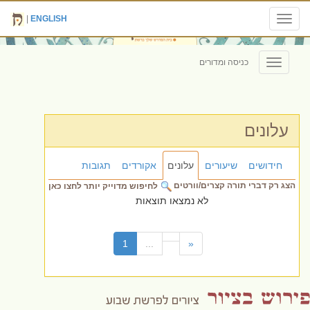
|
ENGLISH
Toggle
navigation
כניסה ומדורים
Toggle
navigation
עלונים
חידושים
שיעורים
עלונים
אקורדים
תגובות
הצג רק דברי תורה קצרים/וורטים
לחיפוש מדוייק יותר לחצו כאן
לא נמצאו תוצאות
(current)
1
...
«