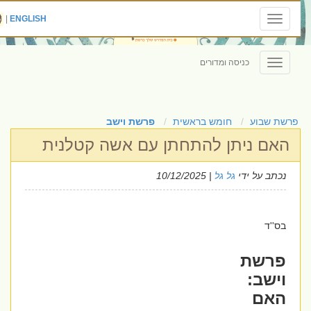
|
ENGLISH
Toggle
navigation
כניסה ומדורים
Toggle
navigation
פרשת שבוע
חומש בראשית
פרשת וישב
האם ניתן להתחתן עם אשה קטלנית
נכתב על ידי
גל גל
| 10/12/2025
בס''ד
פרשת
וישב:
האם