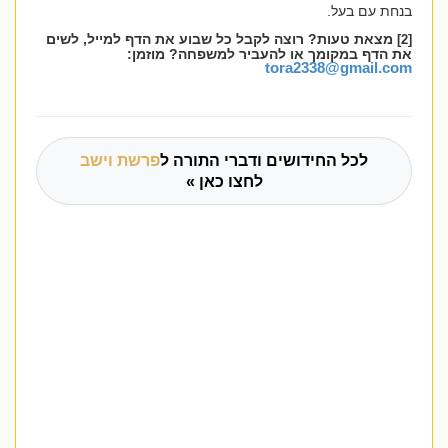
בנחת עם בעל.
מצאת טעות? רוצה לקבל כל שבוע את הדף למייל, לשים
[2]
את הדף במקומך או להעביר למשפחה? מוזמן:
tora2338@gmail.com
לכל החידושים ודברי התורה ל
פרשת וישב
לחצו כאן »