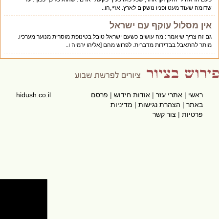
שדומה שעוד מעט ופניו נושקים לארץ. אזיי,הו..
אין מסלול עוקף עם ישראל
גם זה צריך שיאמר : מה עושים כשעם ישראל טובל בטינופת מוסרית מנוער מערכיו.
מותר להתאבל בבדידות מדברית. לפרוש מהם [אליהו ירמיה ו..
ראשי
|
אתרי עזר
|
אודות חידוש
|
פרסם
hidush.co.il
באתר
|
הצהרת נגישות
|
מדיניות
פרטיות
|
צור קשר