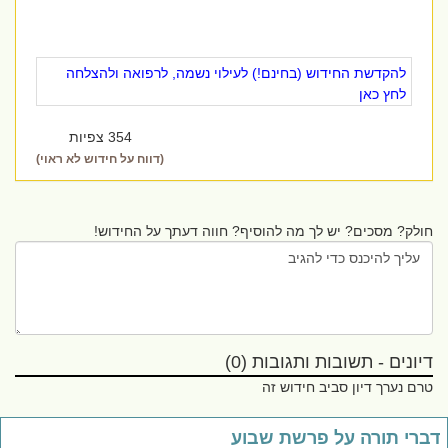
להקדשת החידוש (בחינם!) לעילוי נשמה, לרפואה ולהצלחה
לחץ כאן
354 צפיות
(דווח על חידוש לא ראוי)
חולק? מסכים? יש לך מה להוסיף? חווה דעתך על החידוש!
דיונים - תשובות ותגובות (0)
טרם נערך דיון סביב חידוש זה
ברי תורה על פרשת שבוע