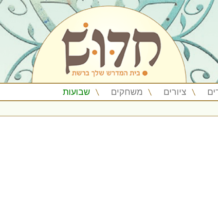
ים
ציורים
משחקים
שבועות