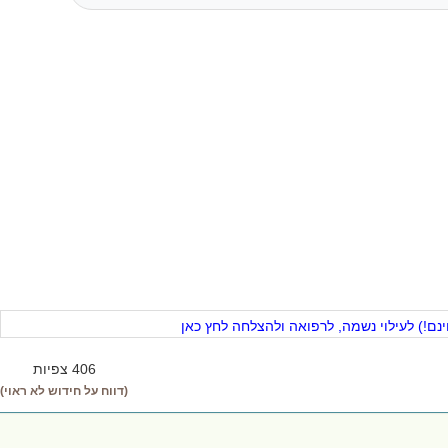
ם!) לעילוי נשמה, לרפואה ולהצלחה לחץ כאן
406 צפיות
(דווח על חידוש לא ראוי)