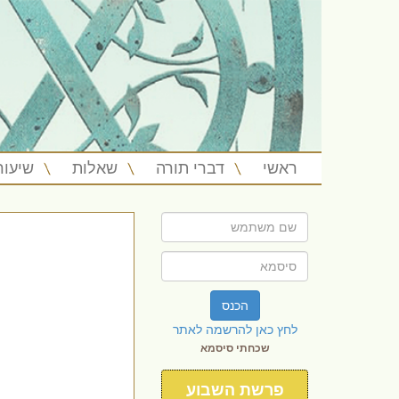
ראשי
דברי תורה
שאלות
שיעור
הכנס
לחץ כאן להרשמה לאתר
שכחתי סיסמא
פרשת השבוע