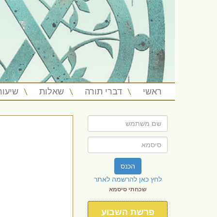
ראשי
דברי תורה
שאלות
שיעור
הכנס
לחץ כאן להרשמה לאתר
שכחתי סיסמא
פרשת השבוע