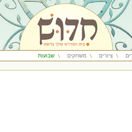
ים
ציורים
משחקים
שבועות