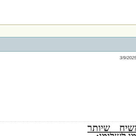
שיח שיותר
ו לשלומו: