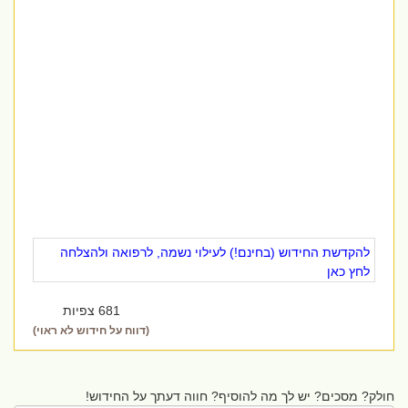
להקדשת החידוש (בחינם!) לעילוי נשמה, לרפואה ולהצלחה
לחץ כאן
681 צפיות
(דווח על חידוש לא ראוי)
חולק? מסכים? יש לך מה להוסיף? חווה דעתך על החידוש!