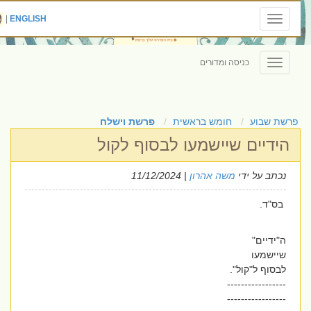
|
ENGLISH
Toggle
navigation
כניסה ומדורים
Toggle
navigation
פרשת שבוע
חומש בראשית
פרשת וישלח
הידיים שיישמעו לבסוף לקול
נכתב על ידי
משה אהרון
| 11/12/2024
בס"ד.
ה"ידיים"
שיישמעו
לבסוף ל"קול".
-----------------
-----------------