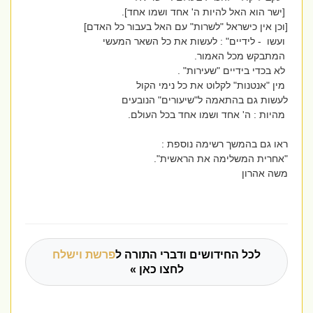
[ישר הוא האל להיות ה' אחד ושמו אחד].
[וכן אין כישראל "לשרות" עם האל בעבור כל האדם]
ועשו - לידיים" : לעשות את כל השאר המעשי
המתבקש מכל האמור.
לא בכדי בידיים "שעירות" .
מין "אנטנות" לקלוט את כל נימי הקול
לעשות גם בהתאמה ל"שיעורים" הנובעים
מהיות : ה' אחד ושמו אחד בכל העולם.
ראו גם בהמשך רשימה נוספת :
"אחרית המשלימה את הראשית".
משה אהרון
לכל החידושים ודברי התורה ל
פרשת וישלח
לחצו כאן »