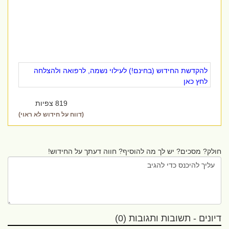
להקדשת החידוש (בחינם!) לעילוי נשמה, לרפואה ולהצלחה
לחץ כאן
819 צפיות
(דווח על חידוש לא ראוי)
חולק? מסכים? יש לך מה להוסיף? חווה דעתך על החידוש!
דיונים - תשובות ותגובות (0)