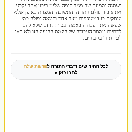
ישתנה וממונה שר מגיד קומה שליט ריבון אחר יקבע
את ציביון עולם התורה והתשובה והמצוות באופן שלא
עוסקים בו במעופפות מצד אחד וקינאה נפולה במי
שעשה את העבודה באמת ובכיית חינם שלא להם
לדתיים נימסר העבודה של הקמת ההגעה הזו ולא באו
לעזרת ה' בגיבורים.
לכל החידושים ודברי התורה ל
פרשת שלח
לחצו כאן »