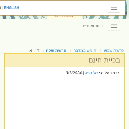
|
ENGLISH
Toggle
navigation
כניסה ומדורים
Toggle
navigation
פרשת שבוע
חומש במדבר
פרשת שלח
יד
א
בכיית חינם
נכתב על ידי
טל סייג
| 3/3/2024