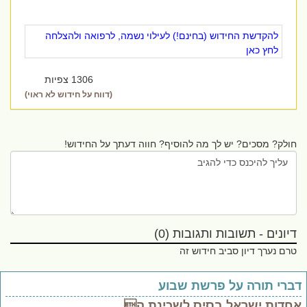
להקדשת החידוש (בחינם!) לעילוי נשמה, לרפואה ולהצלחה
לחץ כאן
1306 צפיות
(דווח על חידוש לא ראוי)
חולק? מסכים? יש לך מה להוסיף? חווה דעתך על החידוש!
דיונים - תשובות ותגובות (0)
טרם נערך דיון סביב חידוש זה
ברי תורה על פרשת שבוע
חדות ישראל בסיס לשכינת ה..