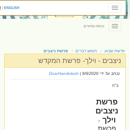
|
ENGLISH
Toggle
navigation
כניסה ומדורים
Toggle
navigation
פרשת שבוע
חומש דברים
פרשת ניצבים
ניצבים - וילך- פרשת המקדש
נכתב על ידי
| 9/9/2020
DoarHamikdash
ב"ה
פרשת
ניצבים
וילך
-
פרשת