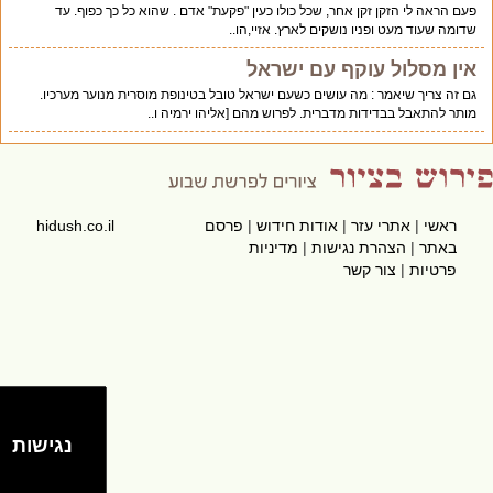
פעם הראה לי הזקן זקן אחר, שכל כולו כעין "פקעת" אדם . שהוא כל כך כפוף. עד
שדומה שעוד מעט ופניו נושקים לארץ. אזיי,הו..
אין מסלול עוקף עם ישראל
גם זה צריך שיאמר : מה עושים כשעם ישראל טובל בטינופת מוסרית מנוער מערכיו.
מותר להתאבל בבדידות מדברית. לפרוש מהם [אליהו ירמיה ו..
ראשי
|
אתרי עזר
|
אודות חידוש
|
פרסם
hidush.co.il
באתר
|
הצהרת נגישות
|
מדיניות
פרטיות
|
צור קשר
נגישות