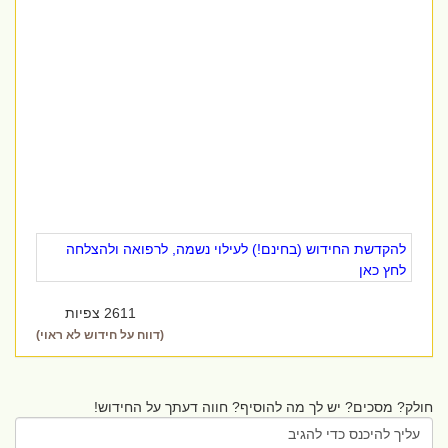
להקדשת החידוש (בחינם!) לעילוי נשמה, לרפואה ולהצלחה
לחץ כאן
2611 צפיות
(דווח על חידוש לא ראוי)
חולק? מסכים? יש לך מה להוסיף? חווה דעתך על החידוש!