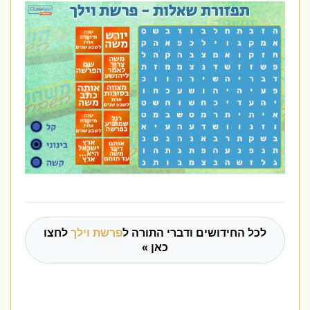
לכל החידושים ודברי התורה ל
פרשת וילך
לחצו
כאן »