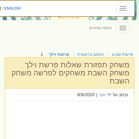
|
ENGLISH
Toggle
navigation
כניסה ומדורים
Toggle
navigation
פרשת שבוע
חומש בראשית
פרשת וילך
1
משחק תפזורת שאלות פרשת וילך
משחק השבת משחקים לפרשה משחק
השבת
נכתב על ידי
עמי
| 8/9/2020