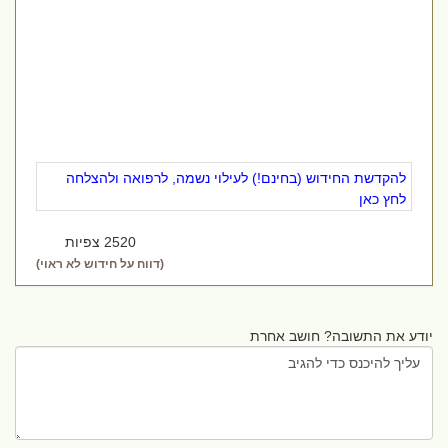
להקדשת החידוש (בחינם!) לעילוי נשמה, לרפואה ולהצלחה
לחץ כאן
2520 צפיות
(דווח על חידוש לא ראוי)
יודע את התשובה? חושב אחרת