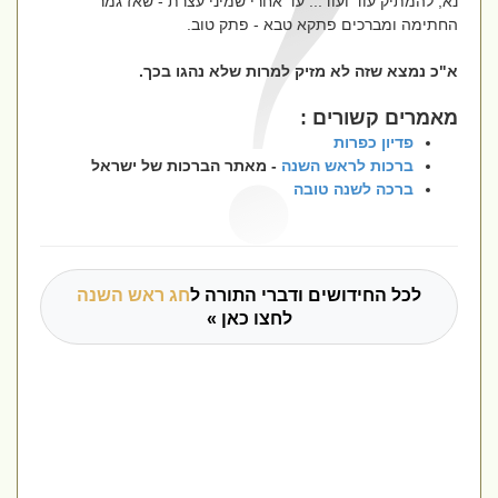
נא, להמתיק עוד ועוד... עד אחרי שמיני עצרת - שאז גמר
החתימה ומברכים פתקא טבא - פתק טוב.
א"כ נמצא שזה לא מזיק למרות שלא נהגו בכך.
מאמרים קשורים :
פדיון כפרות
ברכות לראש השנה
- מאתר הברכות של ישראל
ברכה לשנה טובה
לכל החידושים ודברי התורה ל
חג ראש השנה
לחצו כאן »