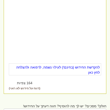
להקדשת החידוש (בחינם!) לעילוי נשמה, לרפואה ולהצלחה
לחץ כאן
164 צפיות
(דווח על חידוש לא ראוי)
חולק? מסכים? יש לך מה להוסיף? חווה דעתך על החידוש!