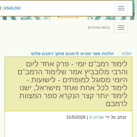
|
ENGLISH
Toggle
navigation
כניסה ומדורים
Toggle
navigation
הלכה
הלכות ספר זמנים לרמבם מתוך רמבם פלוס
לימוד רמב"ם יומי - פרק אחד ליום
והרבי מלובביץ אמר שלימוד הרמב"ם
היומי מסוגל למופתים - לישועות -
לימוד לכל אחת ואחד מישראל, ישנו
לימוד יותר קצר הנקרא ספר המצוות
לרמבם
נכתב על ידי
אביהו ח
| 31/5/2026