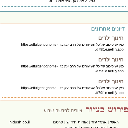
------------------------ המקבל אמת אך מפני אומרה . וה
יונים אחרונים
חינוך ילדים
כאן יש סיכום של כל השיעורים של הרב יעקובזון https://effulgent-gnome-
d79f1e.netlify.app/
חינוך ילדים
כאן יש סיכום של כל השיעורים של הרב יעקובזון https://effulgent-gnome-
d79f1e.netlify.app/
חינוך ילדים
כאן יש סיכום של כל השיעורים של הרב יעקובזון https://effulgent-gnome-
d79f1e.netlify.app/
ראשי
|
אתרי עזר
|
אודות חידוש
|
פרסם
hidush.co.il
באתר
|
הצהרת נגישות
|
מדיניות