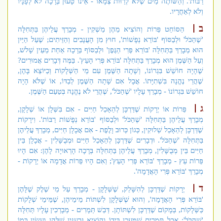
רַבּוֹת'. וְהַשּׁוֹתֶה מַיִם שֶׁלֹּא לְרַוּוֹת צְמָאוֹ - אֵינוֹ טָעוּן בְּרָכָה לֹא לְפָנָיו
וְלֹא לְאַחֲרָיו.
ב
הַסּוֹחֵט פֵּרוֹת וְהוֹצִיא מֵהֶן מַשְׁקִין - מְבָרֵךְ עֲלֵיהֶן בַּתְּחִלָּה
'שֶׁהַכֹּל' וּלְבַסּוֹף 'בּוֹרֵא נְפָשׁוֹת', חוּץ מִן הָעֲנָבִים וְהַזֵּיתִים; שֶׁעַל הַיַּיִן
הוּא מְבָרֵךְ בַּתְּחִלָּה 'בּוֹרֵא פְּרִי הַגֶּפֶן' וּלְבַסּוֹף בְּרָכָה אַחַת מֵעֵין שָׁלשׁ,
וְעַל הַשֶּׁמֶן הוּא מְבָרֵךְ בַּתְּחִלָּה 'בּוֹרֵא פְּרִי הָעֵץ'. בַּמֶּה דְּבָרִים אֲמוּרִים?
שֶׁהָיָה חוֹשֵׁשׁ בִּגְרוֹנוֹ, וְשָׁתָה הַשֶּׁמֶן עִם מֵי הַשְּׁלָקוֹת וְכַיּוֹצֵא בָּהֶן,
שֶׁהֲרֵי נֶהֱנָה בִּשְׁתִיָּתוֹ. אֲבָל אִם שָׁתָה הַשֶּׁמֶן לְבַדּוֹ, אוֹ שֶׁלֹּא הָיָה
חוֹשֵׁשׁ בִּגְרוֹנוֹ - מְבָרֵךְ עָלָיו 'שֶׁהַכֹּל', שֶׁהֲרֵי לֹא נֶהֱנָה בְּטַעַם הַשֶּׁמֶן.
ג
פֵּרוֹת אוֹ יְרָקוֹת שֶׁדַּרְכָּן לְהֵאָכֵל חַיִּים - אִם בִּשְּׁלָן אוֹ שְׁלָקָן,
מְבָרֵךְ עֲלֵיהֶן בַּתְּחִלָּה 'שֶׁהַכֹּל' וּלְבַסּוֹף 'בּוֹרֵא נְפָשׁוֹת רַבּוֹת'. וִירָקוֹת
שֶׁדַּרְכָּן לְהֵאָכֵל שְׁלוּקִין, כְּגוֹן כְּרוּב וָלֶפֶת - אִם אֲכָלָן חַיִּים, מְבָרֵךְ עֲלֵיהֶן
בַּתְּחִלָּה 'שֶׁהַכֹּל'. וּדְבָרִים שֶׁדַּרְכָּן לְהֵאָכֵל חַיִּים וּמְבֻשָּׁלִין - אֲכָלָן בֵּין
חַיִּים בֵּין מְבֻשָּׁלִין, מְבָרֵךְ עֲלֵיהֶן בַּתְּחִלָּה בְּרָכָה הָרְאוּיָה לָהֶן: אִם הָיוּ
פֵּרוֹת עֵץ - מְבָרֵךְ 'בּוֹרֵא פְּרִי הָעֵץ'; וְאִם הָיוּ פֵּרוֹת אֲדָמָה אוֹ יְרָקוֹת -
מְבָרֵךְ 'בּוֹרֵא פְּרִי הָאֲדָמָה'.
ד
יְרָקוֹת שֶׁדַּרְכָּן לְהִשָּׁלֵק, שֶׁשְּׁלָקָן - מְבָרֵךְ עַל מֵי שֶׁלֶק שֶׁלָּהֶן
'בּוֹרֵא פְּרִי הָאֲדָמָה', וְהוּא שֶׁשְּׁלָקָן לִשְׁתּוֹת מֵימֵיהֶן, שֶׁמֵּימֵי שְׁלָקוֹת
כַּשְּׁלָקוֹת, בְּמָקוֹם שֶׁדַּרְכָּן לִשְׁתּוֹתָן. דְּבַשׁ תְּמָרִים - מְבָרְכִין עָלָיו תְּחִלָּה
'שֶׁהַכֹּל'; אֲבָל תְּמָרִים שֶׁמִּעֲכָן בְּיָדוֹ וְהוֹצִיא גַּרְעִנִּין שֶׁלָּהֶן וַעֲשָׂיָן כְּמוֹ