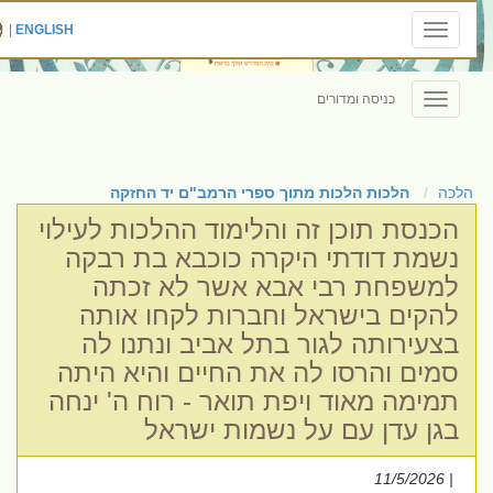
|
ENGLISH
Toggle
navigation
כניסה ומדורים
Toggle
navigation
הלכה
הלכות הלכות מתוך ספרי הרמב"ם יד החזקה
הכנסת תוכן זה והלימוד ההלכות לעילוי
נשמת דודתי היקרה כוכבא בת רבקה
למשפחת רבי אבא אשר לא זכתה
להקים בישראל וחברות לקחו אותה
בצעירותה לגור בתל אביב ונתנו לה
סמים והרסו לה את החיים והיא היתה
תמימה מאוד ויפת תואר - רוח ה' ינחה
בגן עדן עם על נשמות ישראל
| 11/5/2026