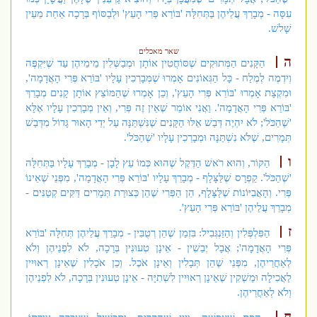
עִסָּה - מְבָרֵךְ עֲלֵיהֶן בַּתְּחִלָּה 'בּוֹרֵא פְּרִי הָעֵץ' וּלְבַסּוֹף בְּרָכָה אַחַת מֵעֵין
שָׁלשׁ.
שאר מאכלים
ה
הַקָּנִים הַמְּתוּקִים שֶׁסּוֹחֲטִין אוֹתָן וּמְבַשְּׁלִין מֵימֵיהֶן עַד שֶׁיִּקְפֶּה
וְיִדְמֶה לְמֶלַח - כָּל הַגְּאוֹנִים אָמְרוּ שֶׁמְּבָרְכִין עָלָיו 'בּוֹרֵא פְּרִי הָאֲדָמָה',
וּמִקְצָת אָמְרוּ 'בּוֹרֵא פְּרִי הָעֵץ', וְכֵן אָמְרוּ שֶׁהַמּוֹצֵץ אוֹתָן קָנִים מְבָרֵךְ
'בּוֹרֵא פְּרִי הָאֲדָמָה'. וַאֲנִי אוֹמֵר שֶׁאֵין זֶה פְּרִי, וְאֵין מְבָרְכִין עָלָיו אֶלָּא
'שֶׁהַכֹּל'; לֹא יִהְיֶה דְּבַשׁ אֵלּוּ הַקָּנִים שֶׁנִּשְׁתַּנָּה עַל יְדֵי הָאוּר גָּדוֹל מִדְּבַשׁ
תְּמָרִים, שֶׁלֹּא נִשְׁתַּנָּה וּמְבָרְכִין עָלָיו 'שֶׁהַכֹּל'.
ו
הַקּוֹר, וְהוּא רֹאשׁ הַדֶּקֶל שֶׁהוּא כְּמוֹ עֵץ לָבָן - מְבָרֵךְ עָלָיו בַּתְּחִלָּה
'שֶׁהַכֹּל'. קַפְרָס שֶׁלַּצָּלָף - מְבָרֵךְ עָלָיו 'בּוֹרֵא פְּרִי הָאֲדָמָה', מִפְּנֵי שֶׁאֵינוֹ
פְּרִי. וְהָאֲבִיּוֹנוֹת שֶׁלַּצָּלָף, הֵן הַפְּרִי שֶׁהֵן כְּצוּרַת תְּמָרִים דַּקִּים קְטַנִּים -
מְבָרֵךְ עֲלֵיהֶן 'בּוֹרֵא פְּרִי הָעֵץ'.
ז
הַפִּלְפְּלִין וְהַזַּנְגְּבִיל: בִּזְמַן שֶׁהֵן רְטֻבִּין - מְבָרֵךְ עֲלֵיהֶן תְּחִלָּה 'בּוֹרֵא
פְּרִי הָאֲדָמָה'; אֲבָל יְבֵשִׁין - אֵינָן טְעוּנִין בְּרָכָה, לֹא לִפְנֵיהֶן וְלֹא
לְאַחֲרֵיהֶן, מִפְּנֵי שֶׁהֵן תְּבָלִין וְאֵינָן אֹכֶל. וְכֵן א
כָלִין שֶׁאֵינָן רְאוּיִין
לַאֲכִילָה וּמַשְׁקִין שֶׁאֵינָן רְאוּיִין לִשְׁתִיָּה - אֵינָן טְעוּנִין בְּרָכָה, לֹא לִפְנֵיהֶן
וְלֹא לְאַחֲרֵיהֶן.
ח