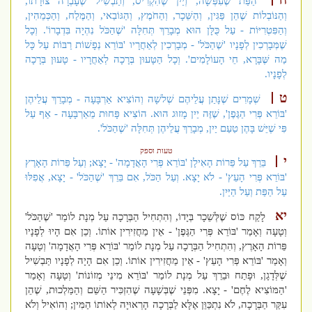
הַפַּת שֶׁעִפְּשָׁה, וְיַיִן שֶׁהִקְרִיס, וְתַבְשִׁיל שֶׁעָבְרָה צוּרָתוֹ,
וְהַנּוֹבְלוֹת שֶׁהֵן פַּגִּין, וְהַשֵּׁכָר, וְהַחֹמֶץ, וְהַגּוֹבַאי, וְהַמֶּלַח, וְהַכְּמֵהִין,
וְהַפִּטְרִיּוֹת - עַל כֻּלָּן הוּא מְבָרֵךְ תְּחִלָּה 'שֶׁהַכֹּל נִהְיָה בִּדְבָרוֹ'. וְכָל
שֶׁמְּבָרְכִין לְפָנָיו 'שֶׁהַכֹּל' - מְבָרְכִין לְאַחֲרָיו 'בּוֹרֵא נְפָשׁוֹת רַבּוֹת עַל כָּל
מַה שֶּׁבָּרָא, חֵי הָעוֹלָמִים'. וְכָל הַטָּעוּן בְּרָכָה לְאַחֲרָיו - טָעוּן בְּרָכָה
לְפָנָיו.
ט
שְׁמָרִים שֶׁנָּתַן עֲלֵיהֶם שְׁלשָׁה וְהוֹצִיא אַרְבָּעָה - מְבָרֵךְ עֲלֵיהֶן
'בּוֹרֵא פְּרִי הַגֶּפֶן', שֶׁזֶּה יַיִן מָזוּג הוּא. הוֹצִיא פָּחוּת מֵאַרְבָּעָה - אַף עַל
פִּי שֶׁיֵּשׁ בָּהֶן טַעַם יַיִן, מְבָרֵךְ עֲלֵיהֶן תְּחִלָּה 'שֶׁהַכֹּל'.
טעות וספק
י
בֵּרֵךְ עַל פֵּרוֹת הָאִילָן 'בּוֹרֵא פְּרִי הָאֲדָמָה' - יָצָא; וְעַל פֵּרוֹת הָאָרֶץ
'בּוֹרֵא פְּרִי הָעֵץ' - לֹא יָצָא. וְעַל הַכֹּל, אִם בֵּרֵךְ 'שֶׁהַכֹּל' - יָצָא, אֲפִלּוּ
עַל הַפַּת וְעַל הַיַּיִן.
יא
לָקַח כּוֹס שֶׁלְּשֵׁכָר בְּיָדוֹ, וְהִתְחִיל הַבְּרָכָה עַל מְנָת לוֹמַר 'שֶׁהַכֹּל'
וְטָעָה וְאָמַר 'בּוֹרֵא פְּרִי הַגֶּפֶן' - אֵין מַחֲזִירִין אוֹתוֹ. וְכֵן אִם הָיוּ לְפָנָיו
פֵּרוֹת הָאָרֶץ, וְהִתְחִיל הַבְּרָכָה עַל מְנָת לוֹמַר 'בּוֹרֵא פְּרִי הָאֲדָמָה' וְטָעָה
וְאָמַר 'בּוֹרֵא פְּרִי הָעֵץ' - אֵין מַחֲזִירִין אוֹתוֹ. וְכֵן אִם הָיָה לְפָנָיו תַּבְשִׁיל
שֶׁלְּדָגָן, וּפָתַח וּבֵרֵךְ עַל מְנָת לוֹמַר 'בּוֹרֵא מִינֵי מְזוֹנוֹת' וְטָעָה וְאָמַר
'הַמּוֹצִיא לֶחֶם' - יָצָא. מִפְּנֵי שֶׁבְּשָׁעָה שֶׁהִזְכִּיר הַשֵּׁם וְהַמַּלְכוּת, שֶׁהֵן
עִקַּר הַבְּרָכָה, לֹא נִתְכַּוֵּן אֶלָּא לַבְּרָכָה הָרְאוּיָה לְאוֹתוֹ הַמִּין; וְהוֹאִיל וְלֹא