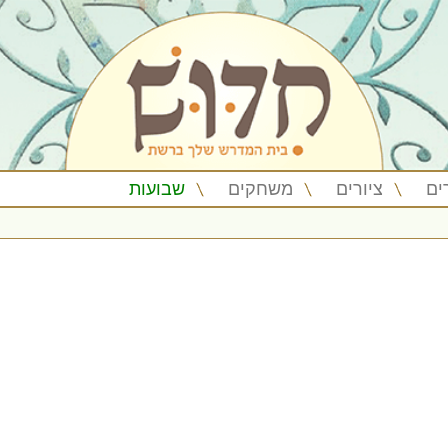
ים
ציורים
משחקים
שבועות