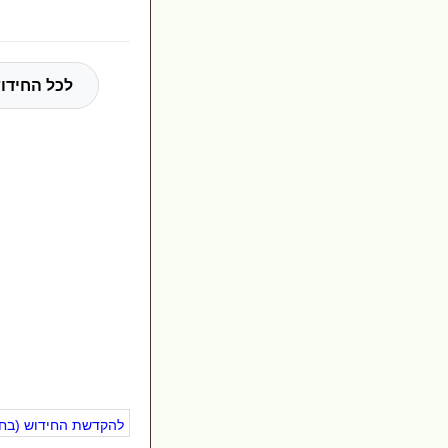
לכל החידוש
להקדשת החידוש (בחינ