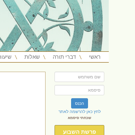
ראשי
דברי תורה
שאלות
שיעור
הכנס
לחץ כאן להרשמה לאתר
שכחתי סיסמא
פרשת השבוע