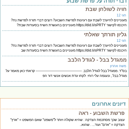
ברי תורה על פרשת שבוע
ויה לשולחן שבת
י 12
וניינים להיערך לשבת עם רעיונות לפרשת השבוע? רוצים דברי תורה לפרשת נח?
לקישור https://did.li/sPRTY מעוניינים בהעשרת השיח בסעודות שבת?
ליון תורתך שאלתי
י 12
וניינים להיערך לשבת עם רעיונות לפרשת השבוע? רוצים דברי תורה לפרשת נח?
לקישור https://did.li/sPRTY מעוניינים בהעשרת השיח בסעודות שב
מגדל בבל - לגודל הלבב
שה אהרון
"ד. ממגדל בבל לגודל הלבב. ---------------------------------------- קראתי כאן מאמר על
דל בבל , ונעגמה עלי רוחי. לקחו עדת אנשים אנשי דור הפ
יונים אחרונים
פרשת השבוע - ראה
עצוב שכך מסתכמת הצדקה : שהיא שקולה ויותר ל"משפט" שאם המשפט = "ארץ"
הצדקה = "אדם" ועוד... . שהוא..