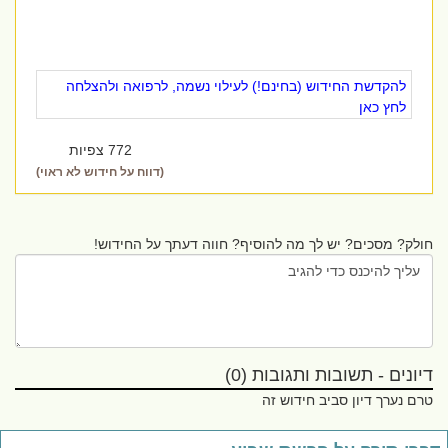
להקדשת החידוש (בחינם!) לעילוי נשמה, לרפואה ולהצלחה
לחץ כאן
772 צפיות
(דווח על חידוש לא ראוי)
חולק? מסכים? יש לך מה להוסיף? חווה דעתך על החידוש!
דיונים - תשובות ותגובות (0)
טרם נערך דיון סביב חידוש זה