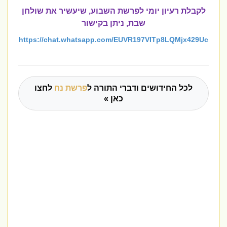
לקבלת רעיון יומי לפרשת השבוע, שיעשיר את שולחן
שבת, ניתן בקישור
https://chat.whatsapp.com/EUVR197VITp8LQMjx429Uc
לכל החידושים ודברי התורה ל
פרשת נח
לחצו
כאן »