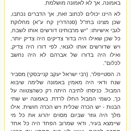
באמונה, אך לא לאמונה מושלמת.
לא היינו יכולים לכתוב זאת, אך הדברים נכתבו,
שכן מצינו בחז"ל (סנהדרין קח ע"א) מחלוקת
לגבי אישיותו: "יש מרבותינו דורשים אותו לשבח,
כל שכן שאילו היה בדור צדיקים היה צדיק יותר,
ויש שדורשים אותו לגנאי, לפי דורו היה צדיק,
ואילו היה בדורו של אברהם לא היה נחשב
לכלום".
ה. הסטייפלר, (רבי ישראל יעקב קנייבסקי) מסביר
שנח ודאי היה מאמין באמונה שלימה שיבוא
המבול. כניסתו לתיבה היתה רק כשהצטווה על
כך, כשמי המבול החלו לרדת. באמונה יש שתי
הבנות - יש הכרה שכלית ויש הכרה חושית. אילו
מלך היה גוזר שביום מסוים יהרוג את כל מי
שיימצא בעיר, ודאי שמרוב הפחד היה כל אחד