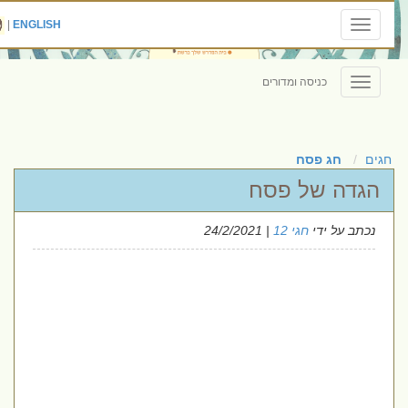
|
ENGLISH
Toggle
navigation
כניסה ומדורים
Toggle
navigation
חגים
חג פסח
הגדה של פסח
נכתב על ידי
חגי 12
| 24/2/2021