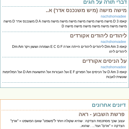
ברי תורה על חגים
ישה מישה (מיש משנכנס אדר) א..
nachshonvade
קאפו 3 D מישה מישה מישה מישה מישה מישה מישה מישה D A משנכנס אדר D מישה
שה מישה מישה מישה מישה מישה מישה D
יהודים ליהודים אקורדים
nachshonvade
קאפו 3 Dm Am ליהודים ליהודים הייתה אורה E C G F ושמחה וששון ויקר Dm Am
הודים ליהו
ל הניסים אקורדים
nachshonvade
קאפו 3 D Am על הניסים ועל הפורקן E F ועל הגבורות ועל התשועות D Am ועל המלחמות
שית לאבות
יונים אחרונים
פרשת השבוע - ראה
עצוב שכך מסתכמת הצדקה : שהיא שקולה ויותר ל"משפט" שאם המשפט = "ארץ"
הצדקה = "אדם" ועוד... . שהוא..