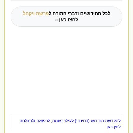
לכל החידושים ודברי התורה ל
פרשת ויקהל
לחצו כאן »
להקדשת החידוש (בחינם!) לעילוי נשמה, לרפואה ולהצלחה
לחץ כאן