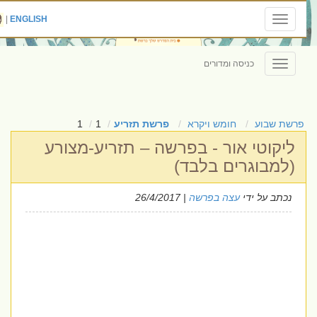
|
ENGLISH
Toggle
navigation
כניסה ומדורים
Toggle
navigation
פרשת שבוע
חומש ויקרא
פרשת תזריע
1
1
ליקוטי אור - בפרשה – תזריע-מצורע
(למבוגרים בלבד)
נכתב על ידי
עצה בפרשה
| 26/4/2017