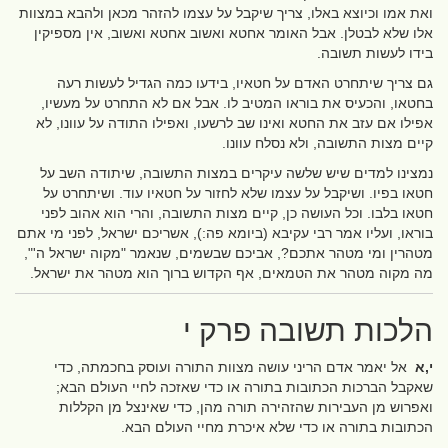
ואת אמו וכיוצא באלו, צריך שיקבל על עצמו להזהר מכאן ולהבא במצוות
אלו שלא לבטלן. אבל האומר אחטא ואשוב אחטא ואשוב, אין מספיקין
בידו לעשות תשובה.
גם צריך שיתחרט האדם על חטאיו, בידעו כמה הגדיל לעשות רעה
בחטאו, והכעיס את בוראו המטיב לו. אבל אם לא התחרט על מעשיו,
אפילו אם עזב את החטא ואינו שב לרשעו, ואפילו התודה על עוונו, לא
קיים מצות התשובה, ולא נסלח עוונו.
נמצינו למדים שיש שלשה עיקרים במצות התשובה, שיתודה השב על
חטאו בפיו. ושיקבל על עצמו שלא לחזור על חטאיו עוד. ושיתחרט על
חטאו בלבו. וכל העושה כן, קיים מצות התשובה, והרי הוא אהוב לפני
בוראו, ועליו אמר רבי עקיבא (ביומא פה:), אשריכם ישראל, לפני מי אתם
מטהרין ומי מטהר אתכם?, אביכם שבשמים, שנאמר "מקוה ישראל ה'",
מה מקוה מטהר את הטמאים, אף הקדוש ברוך הוא מטהר את ישראל.
הלכות תשובה פרק י
י,א
אל יאמר אדם הריני עושה מצוות התורה ועוסק בחכמתה, כדי
שאקבל הברכות הכתובות בתורה או כדי שאזכה לחיי העולם הבא;
ואפרוש מן העבירות שהזהירה תורה מהן, כדי שאינצל מן הקללות
הכתובות בתורה או כדי שלא איכרת מחיי העולם הבא.