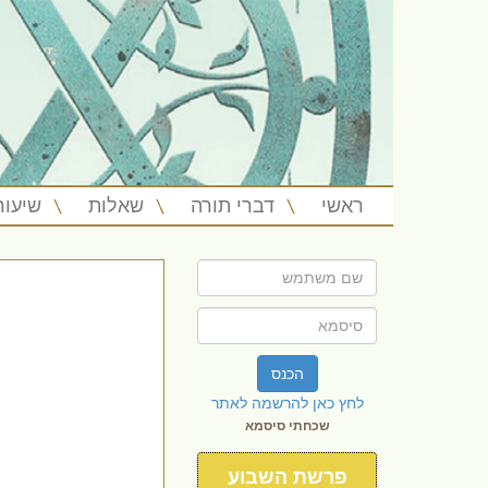
ראשי
דברי תורה
שאלות
שיעור
הכנס
לחץ כאן להרשמה לאתר
שכחתי סיסמא
פרשת השבוע