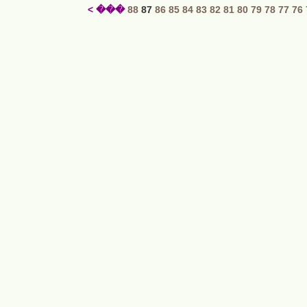
��� >
88
87
86
85
84
83
82
81
80
79
78
77
76