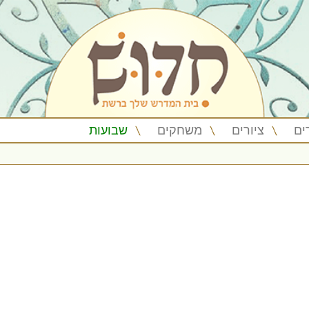
ים
ציורים
משחקים
שבועות