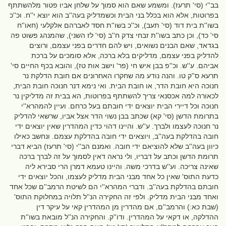
בב''י (סי' תרעז). ומשמע שאם הוא סמוך על שלחן אביו פטור מלהשתתף
בפרוטות, אלא הוא בכלל בני הבית וכשמדליק בעה''ב הוא יוצא י''ח. וכ''כ
בשו''ת בית דוד (סי' תעב), וכ''כ בשו''ת חסד לאברהם אלקלעי (חאו''ח
סי' כד), וכן כתב בשו''ת זבחי צדק ח''ב (סי' לז השני), שהמנהג פשוט פה
בגדאד, שאם הבנים נשואים, ויש להם חדרים בפני עצמם, ורוצים
להדליק בפני עצמם, מדליקים בלא ברכה, אלא סומכים על ברכת
אביהם. ע''ש. וכ''פ בבן איש חי (פר' וישב אות טז), והובא בכף החיים סי'
תרעא ס''ק טו. והנה נודע מה שחקרו האחרונים אם חובת הדלקת נר
חנוכה היא חובת הדר, או חובת הבית. ואי נימא דנר חנוכה חובת הבית,
לכאורה למה אכסנאי צריך להשתתף בפרוטות, הא בבית זה מדליקין נר
חנוכה וכל דיירי הבית יוצאים ידי חובתם בעל כרחם. ועיין להמהרא''י
בתרומת הדשן (סי' קא) שכתב בבן נשוי הדר אצל אביו, שרשאי להדליק
נר חנוכה לעצמו ולברך. ע''ש. והיינו דהוי כדין המהדרין שאין יוצאים ידי
חובה בהדלקת בעה''ב, ויוצאים ידי חובה בהדלקת עצמם. ונחשב כאילו
כיוון בעה''ב שלא להוציאם ידי חובה. ואמנם הב''י (סי' תרעז) הביא דברי
תרומת הדשן וכתב על דבריו, ולי נראה דאין לסמוך על זה לברך ברכה
שאינה צריכה. וע''ש בדרכי משה. והיינו טעמא דמרן הרי סבירא ליה
כדעת התוס' שאין כל אחד מבני הבית מדליק לעצמו, והכל יוצאים ידי
חובתם בהדלקת בעה''ב. ודברי המהרא''י הם לשיטת הרמב''ם שכל אחד
ואחד מבני הבית מדליק. ולפי זה החקירה הנ''ל תלויה במחלוקת התוס'
(שבת כא:) והרמב''ם, אם מהדרין מן המהדרין קאי על עיקר דין
ההדלקה, או דקאי על המהדרין. ודו''ק. והחקירה הנ''ל מובאת בשו''ת