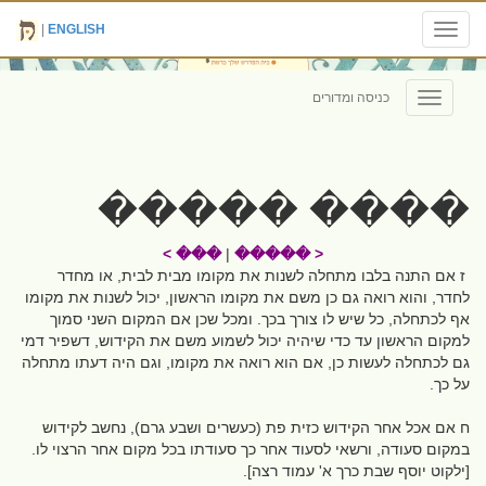
|
ENGLISH
Toggle
navigation
כניסה ומדורים
Toggle
navigation
���� �����
��� >
|
< �����
ז אם התנה בלבו מתחלה לשנות את מקומו מבית לבית, או מחדר
לחדר, והוא רואה גם כן משם את מקומו הראשון, יכול לשנות את מקומו
אף לכתחלה, כל שיש לו צורך בכך. ומכל שכן אם המקום השני סמוך
למקום הראשון עד כדי שיהיה יכול לשמוע משם את הקידוש, דשפיר דמי
גם לכתחלה לעשות כן, אם הוא רואה את מקומו, וגם היה דעתו מתחלה
על כך.
ח אם אכל אחר הקידוש כזית פת (כעשרים ושבע גרם), נחשב לקידוש
במקום סעודה, ורשאי לסעוד אחר כך סעודתו בכל מקום אחר הרצוי לו.
[ילקוט יוסף שבת כרך א' עמוד רצה].