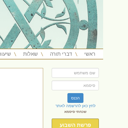
ראשי
דברי תורה
שאלות
שיעור
הכנס
לחץ כאן להרשמה לאתר
שכחתי סיסמא
פרשת השבוע