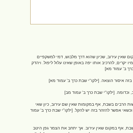
 שאין עירוב, שכיון שהוא דרך מלבוש, דמי למשקפיים
יקרים, להרכיב אותו יפה באופן שאינו עלול ליפול. ויהדק
כרך ב' עמוד מא]
זה איסור הוצאה. [ילקו''י שבת כרך ב' עמוד מא]
כדומה. [ילקו''י שבת כרך ב' עמוד מב]
ת הרבים בשבת, אף במקומות שאין שם עירוב, כיון שאי
אי אפשר להזהר בזה יש להקל. [ילקו''י שבת כרך ב' עמוד
בשבת, אף במקום שאין עירוב. אך יתחב את הצמר גפן היטב