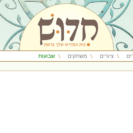
ים
ציורים
משחקים
שבועות