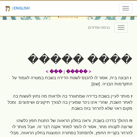
|
ENGLISH
Toggle
navigation
כניסה ומדורים
Toggle
navigation
���� �����
��� >
|
< �����
ו
הבונה בית, אסור לו להכנס לשטח הדירה בשבת במטרה לעמוד על
התקדמות הבניה. [שם].
ז
מותר לעיין בשבת בדירה שמתגורר בה ולראות מה נחוץ לעשות בה
לאחר השבת, שהרי אינו ניכר שמעיין בה לצורך תיקונים ושיפוצים. ומכל
מקום ראוי שלא להרהר בזה בשבת.
ח
ההולך בדרכו בשבת, וראה בחלון הראווה של החנות חפץ כלשהו
שרוצה לקנותו מחר, אסור לו לומר למחר אקנה דבר זה. אבל מותר לו
להרהר בקניית החפץ, ולהסתכל בסחורה המוצגת בחלון הראווה, מבלי