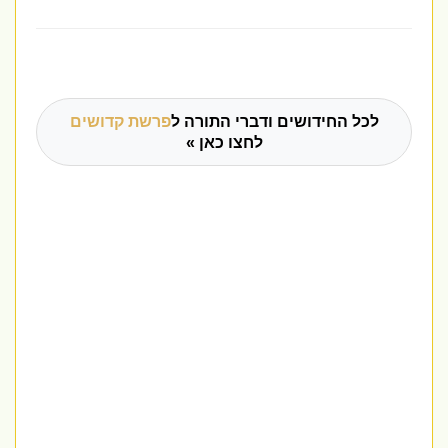
לכל החידושים ודברי התורה ל
פרשת קדושים
לחצו כאן »