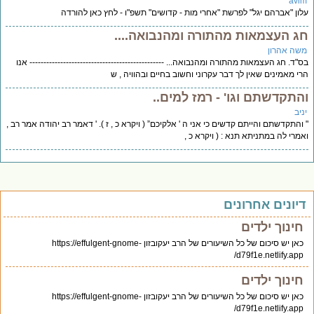
avi
ון "אברהם יגל" לפרשת "אחרי מות - קדושים" תשפ"ו - לחץ כאן להורדה
ג העצמאות מהתורה ומהנבואה....
שה אהרון
"ד. חג העצמאות מהתורה ומהנבואה... ------------------------------------------------ אנו
י מאמינים שאין לך דבר עקרוני וחשוב בחיים ובהוויה , ש
התקדשתם וגו' - רמז למים..
יב
והתקדשתם והייתם קדשים כי אני ה ' אלקיכם” ( ויקרא כ , ז ). ' דאמר רב יהודה אמר רב ,
מרי לה במתניתא תנא : ( ויקרא כ ,
יונים אחרונים
חינוך ילדים
כאן יש סיכום של כל השיעורים של הרב יעקובזון https://effulgent-gnome-
d79f1e.netlify.app/
חינוך ילדים
כאן יש סיכום של כל השיעורים של הרב יעקובזון https://effulgent-gnome-
d79f1e.netlify.app/