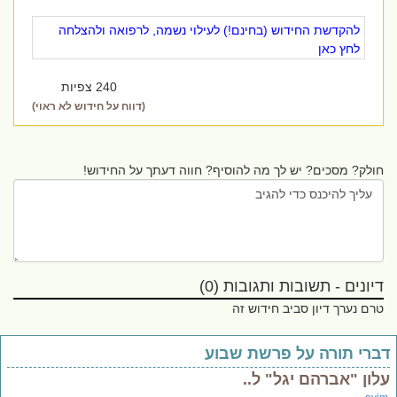
להקדשת החידוש (בחינם!) לעילוי נשמה, לרפואה ולהצלחה
לחץ כאן
240 צפיות
(דווח על חידוש לא ראוי)
חולק? מסכים? יש לך מה להוסיף? חווה דעתך על החידוש!
דיונים - תשובות ותגובות (0)
טרם נערך דיון סביב חידוש זה
ברי תורה על פרשת שבוע
לון "אברהם יגל" ל..