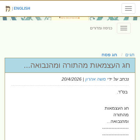
|
ENGLISH
Toggle
navigation
כניסה ומדורים
Toggle
navigation
חגים
חג פסח
חג העצמאות מהתורה ומהנבואה...
נכתב על ידי
משה אהרון
| 20/4/2026
בס"ד.
חג העצמאות
מהתורה
ומהנבואה...
-----------------
-----------------