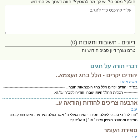
חולק? מסכים? יש לך מה להוסיף? חווה דעתך על החידוש!
דיונים - תשובות ותגובות (0)
טרם נערך דיון סביב חידוש זה
דברי תורה על חגים
יהודים יקרים - הלל בחג העצמא..
משה אהרון
בס"ד. יהודים יקרים הלל בחג העצמאות חובה... -------------------------------------------------
----------- תכלית ההלל היותו שבח והודיה לקב"ה על גא
ארבעה צריכים להודות (הודאה ע..
יניב
"הדו לה ' כי טוב כי לעולם חסדו . יאמרו גאולי ה ' אשר גאלם מיד צר . ומארצות קבצם
ממזרח וממערב מצפון ומים " וגו ' ( תהלים קז
ספירת העומר
יניב