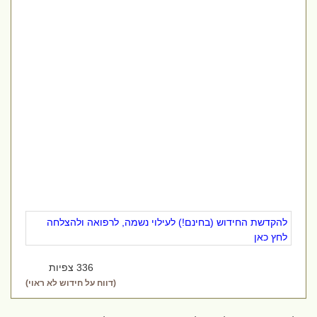
להקדשת החידוש (בחינם!) לעילוי נשמה, לרפואה ולהצלחה
לחץ כאן
336 צפיות
(דווח על חידוש לא ראוי)