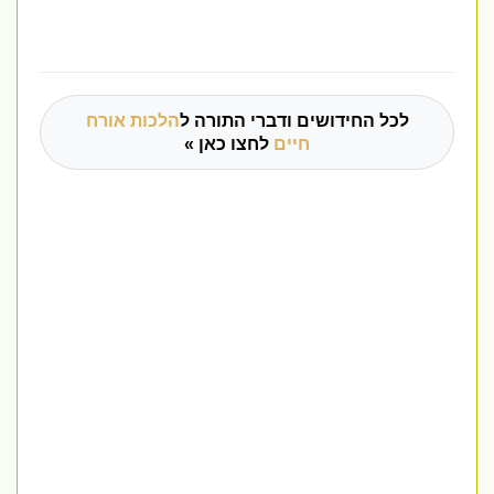
לכל החידושים ודברי התורה ל
הלכות אורח
חיים
לחצו כאן »