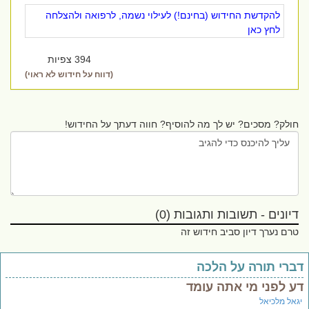
להקדשת החידוש (בחינם!) לעילוי נשמה, לרפואה ולהצלחה
לחץ כאן
394 צפיות
(דווח על חידוש לא ראוי)
חולק? מסכים? יש לך מה להוסיף? חווה דעתך על החידוש!
דיונים - תשובות ותגובות (0)
טרם נערך דיון סביב חידוש זה
ברי תורה על הלכה
ע לפני מי אתה עומד
גאל מלכיאל