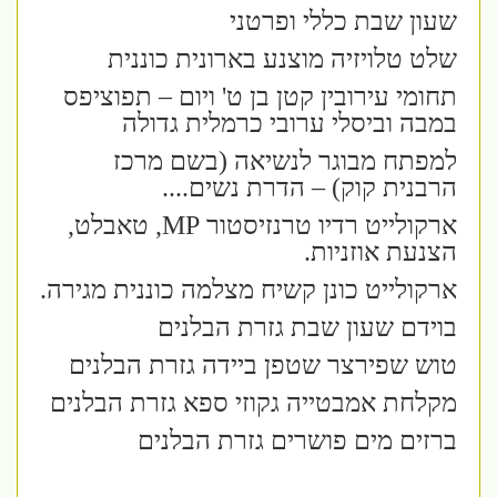
שעון שבת כללי ופרטני
שלט טלויזיה מוצנע בארונית כוננית
תחומי עירובין קטן בן ט' ויום – תפוציפס
במבה וביסלי ערובי כרמלית גדולה
למפתח מבוגר לנשיאה (בשם מרכז
הרבנית קוק) – הדרת נשים....
ארקולייט רדיו טרנזיסטור
MP
, טאבלט,
הצנעת אוזניות.
ארקולייט כונן קשיח מצלמה כוננית מגירה.
בוידם שעון שבת גזרת הבלנים
טוש שפירצר שטפן ביידה גזרת הבלנים
מקלחת אמבטייה גקוזי ספא גזרת הבלנים
ברזים מים פושרים גזרת הבלנים