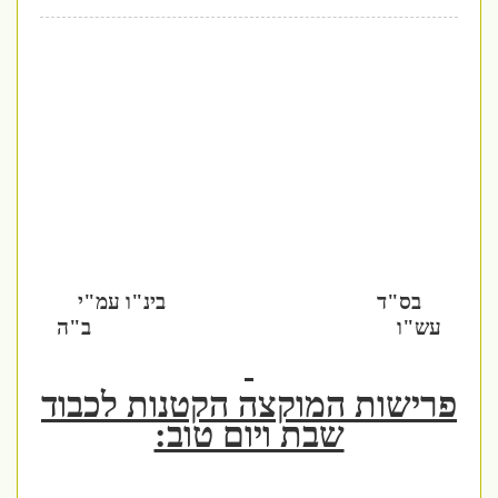
בס"ד
בינ"ו עמ"י
עש"ו
ב"ה
פרישות המוקצה הקטנות לכבוד
שבת ויום טוב: